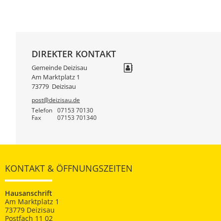
DIREKTER KONTAKT
Gemeinde Deizisau
Am Marktplatz 1
73779
Deizisau
post@deizisau.de
Telefon
07153 70130
Fax
07153 701340
KONTAKT & ÖFFNUNGSZEITEN
Hausanschrift
Am Marktplatz 1
73779 Deizisau
Postfach 11 02