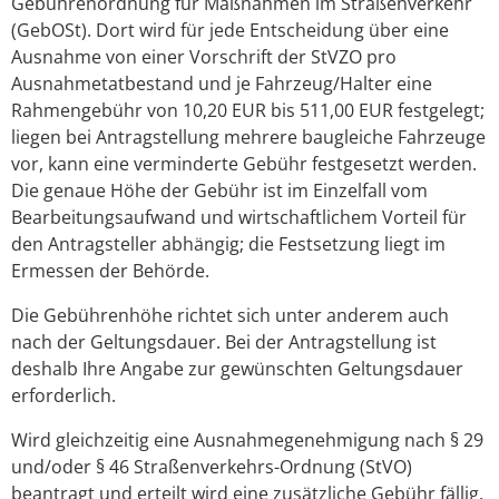
Gebührenordnung für Maßnahmen im Straßenverkehr
(GebOSt). Dort wird für jede Entscheidung über eine
Ausnahme von einer Vorschrift der StVZO pro
Ausnahmetatbestand und je Fahrzeug/Halter eine
Rahmengebühr von 10,20 EUR bis 511,00 EUR festgelegt;
liegen bei Antragstellung mehrere baugleiche Fahrzeuge
vor, kann eine verminderte Gebühr festgesetzt werden.
Die genaue Höhe der Gebühr ist im Einzelfall vom
Bearbeitungsaufwand und wirtschaftlichem Vorteil für
den Antragsteller abhängig; die Festsetzung liegt im
Ermessen der Behörde.
Die Gebührenhöhe richtet sich unter anderem auch
nach der Geltungsdauer. Bei der Antragstellung ist
deshalb Ihre Angabe zur gewünschten Geltungsdauer
erforderlich.
Wird gleichzeitig eine Ausnahmegenehmigung nach § 29
und/oder § 46 Straßenverkehrs-Ordnung (StVO)
beantragt und erteilt wird eine zusätzliche Gebühr fällig.