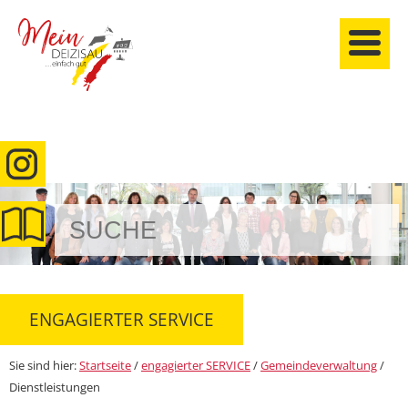
anmelden
ENGAGIERTER SERVICE
Sie sind hier:
Startseite
/
engagierter SERVICE
/
Gemeindeverwaltung
/
Dienstleistungen