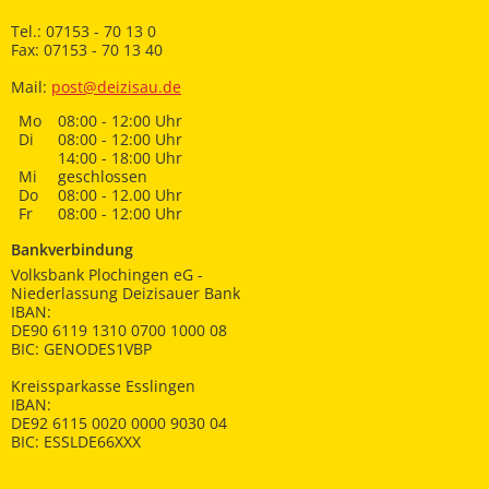
Tel.: 07153 - 70 13 0
Fax: 07153 - 70 13 40
Mail:
post@deizisau.de
Mo
08:00 - 12:00 Uhr
Di
08:00 - 12:00 Uhr
14:00 - 18:00 Uhr
Mi
geschlossen
Do
08:00 - 12.00 Uhr
Fr
08:00 - 12:00 Uhr
Bankverbindung
Volksbank Plochingen eG -
Niederlassung Deizisauer Bank
IBAN:
DE90 6119 1310 0700 1000 08
BIC: GENODES1VBP
Kreissparkasse Esslingen
IBAN:
DE92 6115 0020 0000 9030 04
BIC: ESSLDE66XXX