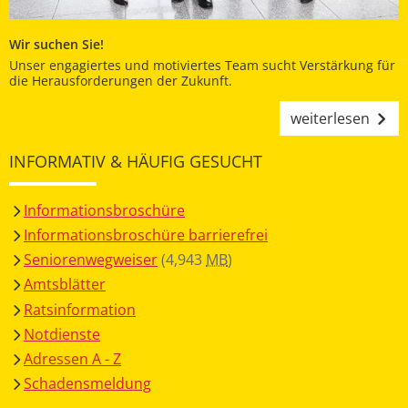
Wir suchen Sie!
Unser engagiertes und motiviertes Team sucht Verstärkung für
die Herausforderungen der Zukunft.
weiterlesen
INFORMATIV & HÄUFIG GESUCHT
Informationsbroschüre
Informationsbroschüre barrierefrei
Seniorenwegweiser
(4,943
MB
)
Amtsblätter
Ratsinformation
Notdienste
Adressen A - Z
Schadensmeldung