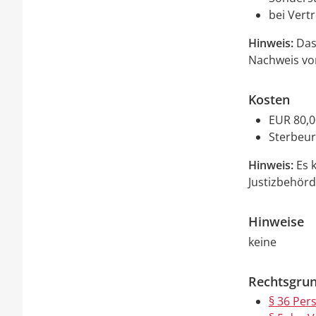
bei Vert
Hinweis:
Das
Nachweis von
Kosten
EUR 80,0
Sterbeur
Hinweis:
Es 
Justizbehörd
Hinweise
keine
Rechtsgrun
§ 36 Per