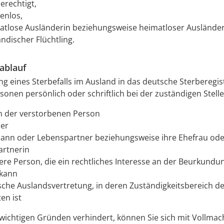
erechtigt,
enlos,
atlose Ausländerin beziehungsweise heimatloser Auslände
ndischer Flüchtling.
ablauf
ng eines Sterbefalls im Ausland in das deutsche Sterberegi
sonen persönlich oder schriftlich bei der zuständigen Stell
rn der verstorbenen Person
der
ann oder Lebenspartner beziehungsweise ihre Ehefrau ode
rtnerin
ere Person, die ein rechtliches Interesse an der Beurkundu
kann
sche Auslandsvertretung, in deren Zuständigkeitsbereich der
en ist
 wichtigen Gründen verhindert, können Sie sich mit Vollmac