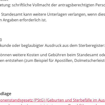
retung: schriftliche Vollmacht der antragsberechtigten Pers
 Standesamt kann weitere Unterlagen verlangen, wenn die
 Angaben erforderlich ist.
0
kunde oder beglaubigter Ausdruck aus dem Sterberegister:
können weitere Kosten und Gebühren beim Standesamt ode
en entstehen (zum Beispiel für Apostillen, Dolmetscherleis
dlage
sonenstandsgesetz (PStG) (Geburten und Sterbefälle im Aus