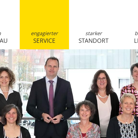
n
engagierter
starker
b
SAU
SERVICE
STANDORT
L