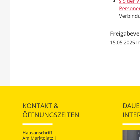
§ 5 der 
Personen
Verbind
Freigabev
15.05.2025 
KONTAKT &
DAUE
ÖFFNUNGSZEITEN
INTE
Hausanschrift
Am Marktplatz 1