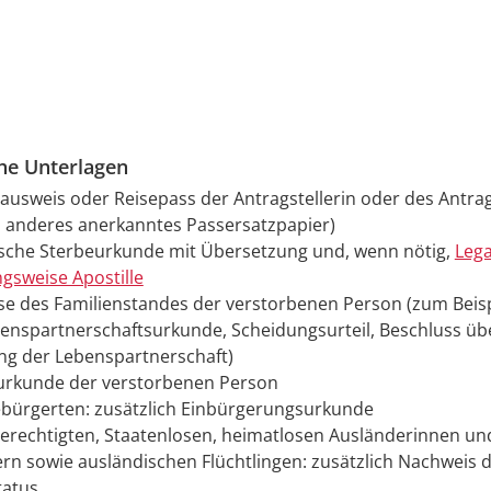
che Unterlagen
ausweis oder Reisepass der Antragstellerin oder des Antrag
n anderes anerkanntes Passersatzpapier)
sche Sterbeurkunde mit Übersetzung und, wenn nötig,
Lega
gsweise Apostille
e des Familienstandes der verstorbenen Person (zum Beisp
enspartnerschaftsurkunde, Scheidungsurteil, Beschluss üb
g der Lebenspartnerschaft)
urkunde der verstorbenen Person
ebürgerten: zusätzlich Einbürgerungsurkunde
berechtigten, Staatenlosen, heimatlosen Ausländerinnen un
rn sowie ausländischen Flüchtlingen: zusätzlich Nachweis 
tatus