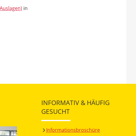
Auslagen)
in
INFORMATIV & HÄUFIG
GESUCHT
Informationsbroschüre