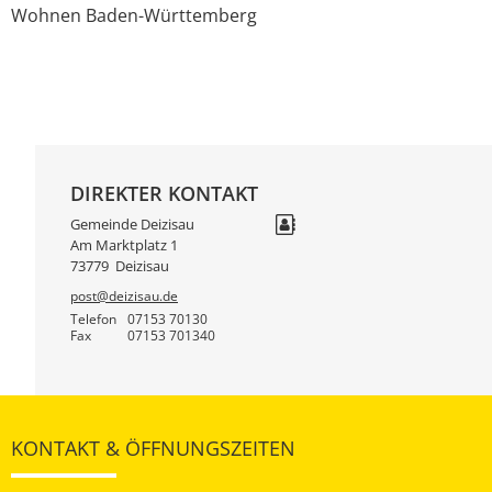
Wohnen Baden-Württemberg
DIREKTER KONTAKT
Gemeinde Deizisau
Am Marktplatz 1
73779
Deizisau
post@deizisau.de
Telefon
07153 70130
Fax
07153 701340
KONTAKT & ÖFFNUNGSZEITEN