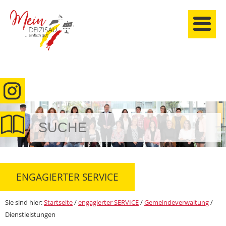
anmelden
ENGAGIERTER SERVICE
Sie sind hier:
Startseite
/
engagierter SERVICE
/
Gemeindeverwaltung
/
Dienstleistungen