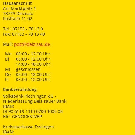
Hausanschrift
Am Marktplatz 1
73779 Deizisau
Postfach 11 02
Tel.: 07153 - 70 13 0
Fax: 07153 - 70 13 40
Mail:
post@deizisau.de
Mo
08:00 - 12:00 Uhr
Di
08:00 - 12:00 Uhr
14:00 - 18:00 Uhr
Mi
geschlossen
Do
08:00 - 12.00 Uhr
Fr
08:00 - 12:00 Uhr
Bankverbindung
Volksbank Plochingen eG -
Niederlassung Deizisauer Bank
IBAN:
DE90 6119 1310 0700 1000 08
BIC: GENODES1VBP
Kreissparkasse Esslingen
IBAN: