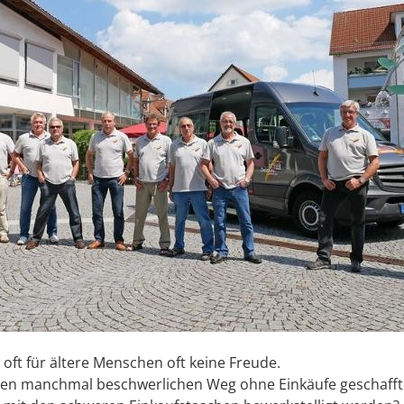
t oft für ältere Menschen oft keine Freude.
n manchmal beschwerlichen Weg ohne Einkäufe geschafft ha