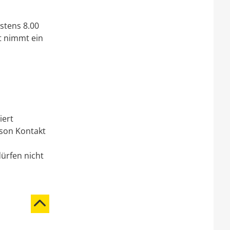
stens 8.00
t nimmt ein
iert
rson Kontakt
ürfen nicht