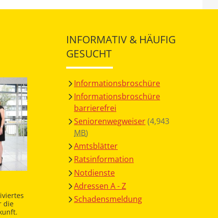
INFORMATIV & HÄUFIG
GESUCHT
Informationsbroschüre
Informationsbroschüre
barrierefrei
Seniorenwegweiser
(4,943
MB
)
Amtsblätter
Ratsinformation
Notdienste
Adressen A - Z
viertes
Schadensmeldung
 die
unft.