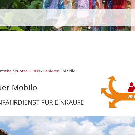
rtseite
/
buntes LEBEN
/
Senioren
/
Mobilo
uer Mobilo
NFAHRDIENST FÜR EINKÄUFE