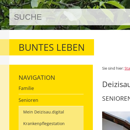
BUNTES LEBEN
Sie sind hier:
Sta
NAVIGATION
Deizisa
Familie
SENIORE
Senioren
Mein Deizisau.digital
Krankenpflegestation