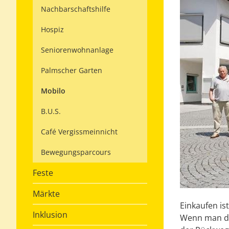
Nachbarschaftshilfe
Hospiz
Seniorenwohnanlage
Palmscher Garten
Mobilo
B.U.S.
Café Vergissmeinnicht
Bewegungsparcours
Feste
Märkte
Einkaufen is
Inklusion
Wenn man de