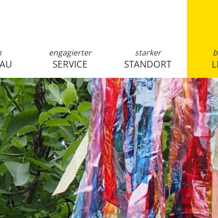
n
engagierter
starker
b
SAU
SERVICE
STANDORT
L