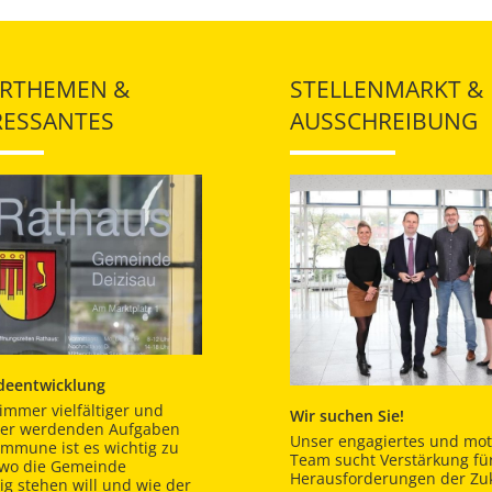
RTHEMEN &
STELLENMARKT &
RESSANTES
AUSSCHREIBUNG
eentwicklung
immer vielfältiger und
Wir suchen Sie!
er werdenden Aufgaben
Unser engagiertes und moti
ommune ist es wichtig zu
Team sucht Verstärkung für
 wo die Gemeinde
Herausforderungen der Zuk
tig stehen will und wie der