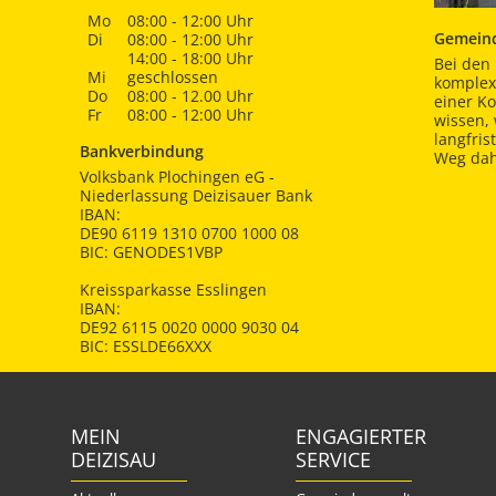
Mo
08:00 - 12:00 Uhr
Gemeind
Di
08:00 - 12:00 Uhr
14:00 - 18:00 Uhr
Bei den 
Mi
geschlossen
komplex
Do
08:00 - 12.00 Uhr
einer K
Fr
08:00 - 12:00 Uhr
wissen,
langfris
Bankverbindung
Weg dah
Volksbank Plochingen eG -
Niederlassung Deizisauer Bank
IBAN:
DE90 6119 1310 0700 1000 08
BIC: GENODES1VBP
Kreissparkasse Esslingen
IBAN:
DE92 6115 0020 0000 9030 04
BIC: ESSLDE66XXX
MEIN
ENGAGIERTER
DEIZISAU
SERVICE