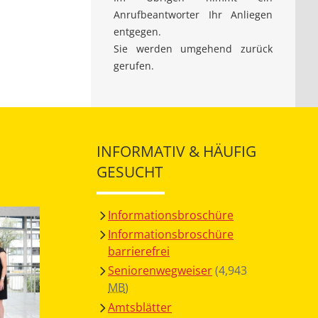
Anrufbeantworter Ihr Anliegen
entgegen.
Sie werden umgehend zurück
gerufen.
INFORMATIV & HÄUFIG
GESUCHT
Informationsbroschüre
Informationsbroschüre
barrierefrei
Seniorenwegweiser
(4,943
MB
)
Amtsblätter