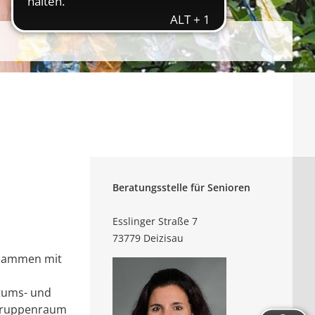
Beratungsstelle für Senioren
Esslinger Straße 7
73779 Deizisau
usammen mit
ntums- und
 Gruppenraum