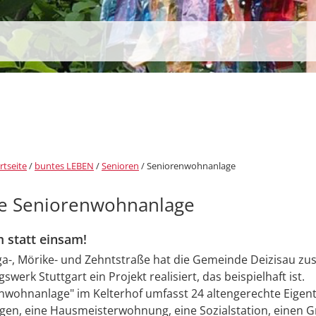
rtseite
/
buntes LEBEN
/
Senioren
/
Seniorenwohnanlage
te Seniorenwohnanlage
statt einsam!
ga-, Mörike- und Zehntstraße hat die Gemeinde Deizisau z
werk Stuttgart ein Projekt realisiert, das beispielhaft ist.
enwohnanlage" im Kelterhof umfasst 24 altengerechte Eige
en, eine Hausmeisterwohnung, eine Sozialstation, einen