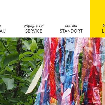
n
engagierter
starker
b
SAU
SERVICE
STANDORT
L