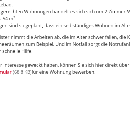
gebad.
engerechten Wohnungen handelt es sich sich um 2-Zimmer
s 54 m².
n sind so geplant, dass ein selbständiges Wohnen im Alter
ter nimmt die Arbeiten ab, die im Alter schwer fallen, die
eeräumen zum Beispiel. Und im Notfall sorgt die Notrufanl
schnelle Hilfe.
Ihr Interesse geweckt haben, können Sie sich hier direkt über
mular
(68,8
KB
)
für eine Wohnung bewerben.