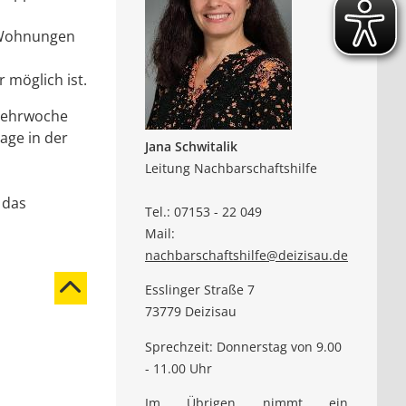
-Wohnungen
 möglich ist.
 Kehrwoche
age in der
Jana Schwitalik
Leitung Nachbarschaftshilfe
 das
Tel.: 07153 - 22 049
Mail:
nachbarschaftshilfe@deizisau.de
Esslinger Straße 7
73779 Deizisau
Sprechzeit: Donnerstag von 9.00
- 11.00 Uhr
Im Übrigen nimmt ein