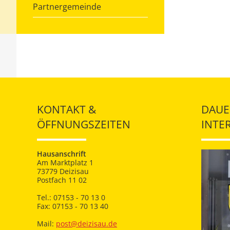
Partnergemeinde
KONTAKT &
DAUE
ÖFFNUNGSZEITEN
INTE
Hausanschrift
Am Marktplatz 1
73779 Deizisau
Postfach 11 02
Tel.: 07153 - 70 13 0
Fax: 07153 - 70 13 40
Mail:
post@deizisau.de