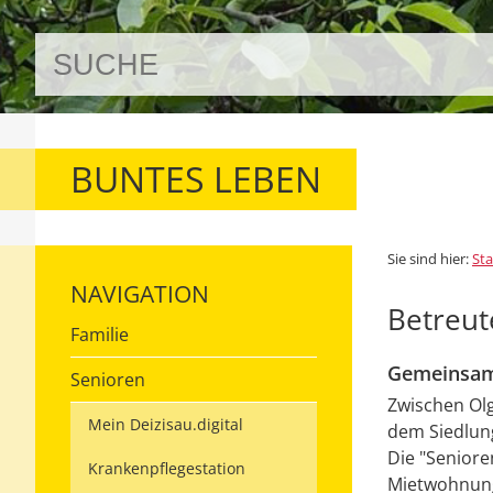
BUNTES LEBEN
Sie sind hier:
Sta
NAVIGATION
Betreu
Familie
Gemeinsam 
Senioren
Zwischen Ol
Mein Deizisau.digital
dem Siedlungs
Die "Senior
Krankenpflegestation
Mietwohnung