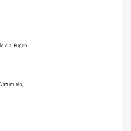
le ein. Fügen
Datum ein,