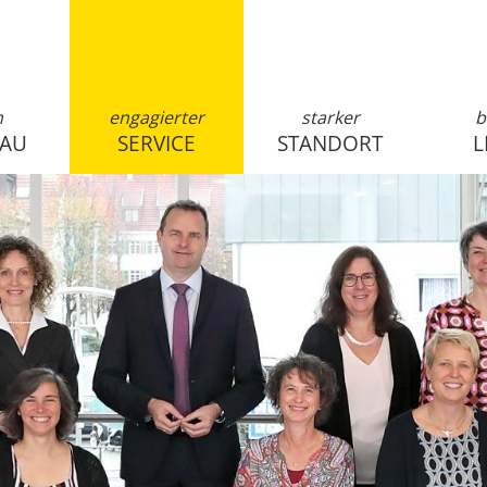
n
engagierter
starker
b
SAU
SERVICE
STANDORT
L