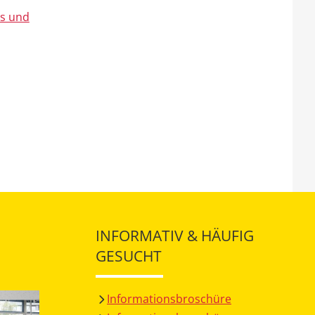
ts und
INFORMATIV & HÄUFIG
GESUCHT
Informationsbroschüre