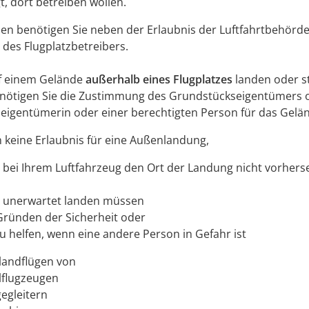
t, dort betreiben wollen.
llen benötigen Sie neben der Erlaubnis der Luftfahrtbehörd
des Flugplatzbetreibers.
f einem Gelände
außerhalb eines Flugplatzes
landen oder s
nötigen Sie die Zustimmung des Grundstückseigentümers 
eigentümerin oder einer berechtigten Person für das Gelä
 keine Erlaubnis für eine Außenlandung,
 bei Ihrem Luftfahrzeug den Ort der Landung nicht vorher
 unerwartet landen müssen
Gründen der Sicherheit oder
u helfen, wenn eine andere Person in Gefahr ist
landflügen von
lflugzeugen
egleitern