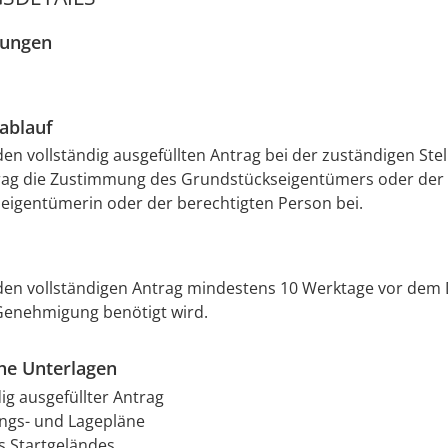
zungen
ablauf
den vollständig ausgefüllten Antrag bei der zuständigen Stel
rag die Zustimmung des Grundstückseigentümers oder der
eigentümerin oder der berechtigten Person bei.
den vollständigen Antrag mindestens 10 Werktage vor dem 
Genehmigung benötigt wird.
che Unterlagen
ig ausgefüllter Antrag
gs- und Lagepläne
s Startgeländes