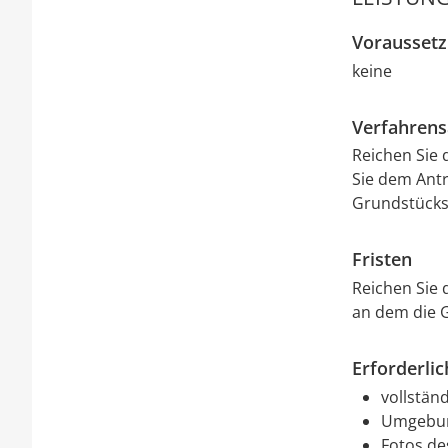
Vorausset
keine
Verfahrens
Reichen Sie 
Sie dem Ant
Grundstücks
Fristen
Reichen Sie 
an dem die 
Erforderli
vollständ
Umgebun
Fotos de