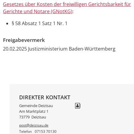
Gesetzes über Kosten der freiwilligen Gerichtsbarkeit für
Gerichte und Notare (GNotKG)
:
§ 58 Absatz 1 Satz 1 Nr. 1
Freigabevermerk
20.02.2025 Justizministerium Baden-Württemberg
DIREKTER KONTAKT
Gemeinde Deizisau
Am Marktplatz 1
73779
Deizisau
post@deizisau.de
Telefon
07153 70130