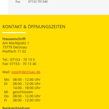
Fax
07153 701340
KONTAKT & ÖFFNUNGSZEITEN
Hausanschrift
Am Marktplatz 1
73779 Deizisau
Postfach 11 02
Tel.: 07153 - 70 13 0
Fax: 07153 - 70 13 40
Mail:
post@deizisau.de
Mo
08:00 - 12:00 Uhr
Di
08:00 - 12:00 Uhr
14:00 - 18:00 Uhr
Mi
geschlossen
Do
08:00 - 12.00 Uhr
Fr
08:00 - 12:00 Uhr
Bankverbindung