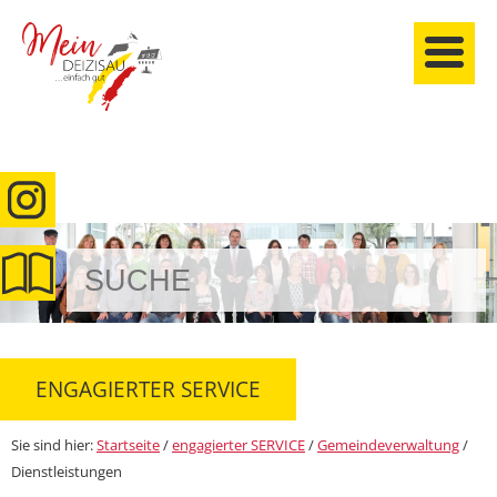
anmelden
ENGAGIERTER SERVICE
Sie sind hier:
Startseite
/
engagierter SERVICE
/
Gemeindeverwaltung
/
Dienstleistungen