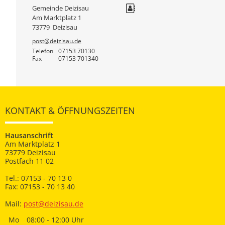
Gemeinde Deizisau
Am Marktplatz 1
73779
Deizisau
post@deizisau.de
Telefon
07153 70130
Fax
07153 701340
KONTAKT & ÖFFNUNGSZEITEN
Hausanschrift
Am Marktplatz 1
73779 Deizisau
Postfach 11 02
Tel.: 07153 - 70 13 0
Fax: 07153 - 70 13 40
Mail:
post@deizisau.de
Mo
08:00 - 12:00 Uhr