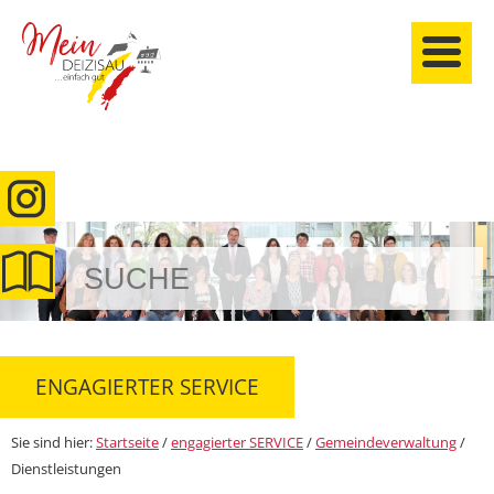
anmelden
ENGAGIERTER SERVICE
Sie sind hier:
Startseite
/
engagierter SERVICE
/
Gemeindeverwaltung
/
Dienstleistungen