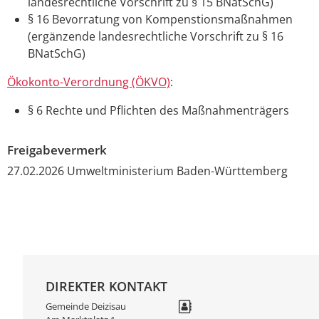
landesrechtliche Vorschrift zu § 15 BNatSchG)
§ 16 Bevorratung von Kompenstionsmaßnahmen
(ergänzende landesrechtliche Vorschrift zu § 16
BNatSchG)
Ökokonto-Verordnung (ÖKVO)
:
§ 6 Rechte und Pflichten des Maßnahmenträgers
Freigabevermerk
27.02.2026 Umweltministerium Baden-Württemberg
DIREKTER KONTAKT
Gemeinde Deizisau