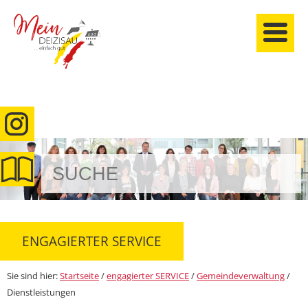
anmelden
ENGAGIERTER SERVICE
Sie sind hier:
Startseite
/
engagierter SERVICE
/
Gemeindeverwaltung
/
Dienstleistungen