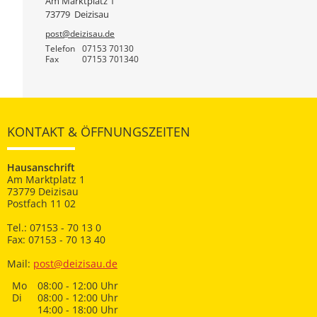
Am Marktplatz 1
73779
Deizisau
post@deizisau.de
Telefon
07153 70130
Fax
07153 701340
KONTAKT & ÖFFNUNGSZEITEN
Hausanschrift
Am Marktplatz 1
73779 Deizisau
Postfach 11 02
Tel.: 07153 - 70 13 0
Fax: 07153 - 70 13 40
Mail:
post@deizisau.de
Mo
08:00 - 12:00 Uhr
Di
08:00 - 12:00 Uhr
14:00 - 18:00 Uhr