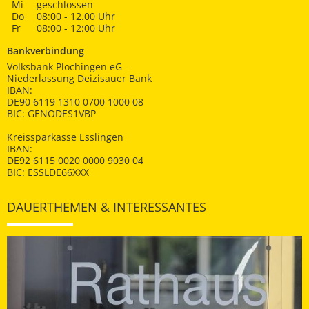
Mi
geschlossen
Do
08:00 - 12.00 Uhr
Fr
08:00 - 12:00 Uhr
Bankverbindung
Volksbank Plochingen eG -
Niederlassung Deizisauer Bank
IBAN:
DE90 6119 1310 0700 1000 08
BIC: GENODES1VBP
Kreissparkasse Esslingen
IBAN:
DE92 6115 0020 0000 9030 04
BIC: ESSLDE66XXX
DAUERTHEMEN & INTERESSANTES