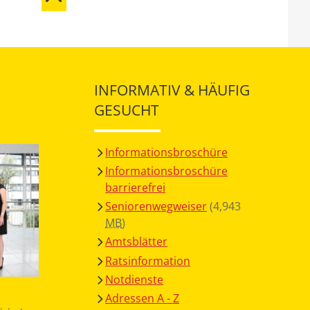
INFORMATIV & HÄUFIG
GESUCHT
Informationsbroschüre
Informationsbroschüre
barrierefrei
Seniorenwegweiser
(4,943
MB
)
Amtsblätter
Ratsinformation
Notdienste
Adressen A - Z