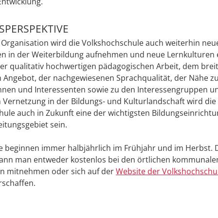
Entwicklung.
SPERSPEKTIVE
 Organisation wird die Volkshochschule auch weiterhin neu
en in der Weiterbildung aufnehmen und neue Lernkulturen 
er qualitativ hochwertigen pädagogischen Arbeit, dem brei
 Angebot, der nachgewiesenen Sprachqualität, der Nähe z
innen und Interessenten sowie zu den Interessengruppen 
n Vernetzung in der Bildungs- und Kulturlandschaft wird die
ule auch in Zukunft eine der wichtigsten Bildungseinrichtu
itungsgebiet sein.
 beginnen immer halbjährlich im Frühjahr und im Herbst. D
nn man entweder kostenlos bei den örtlichen kommunale
en mitnehmen oder sich auf der
Website der Volkshochschu
rschaffen.