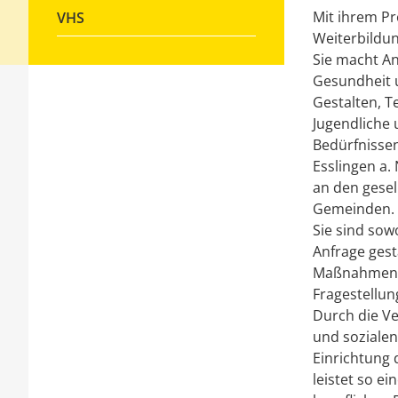
Mit ihrem Pr
VHS
Weiterbildu
Sie macht An
Gesundheit 
Gestalten, T
Jugendliche 
Bedürfnisse
Esslingen a.
an den gesel
Gemeinden.
Sie sind sow
Anfrage gest
Maßnahmen du
Fragestellu
Durch die Ve
und sozialen
Einrichtung
leistet so e