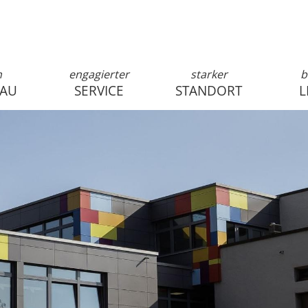
n
engagierter
starker
b
SAU
SERVICE
STANDORT
L