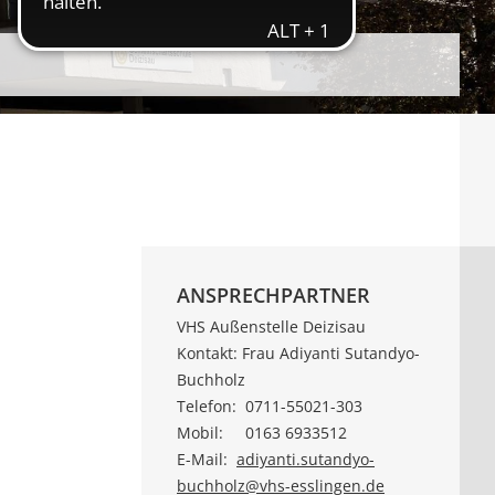
ANSPRECHPARTNER
VHS Außenstelle Deizisau
Kontakt: Frau Adiyanti Sutandyo-
Buchholz
Telefon: 0711-55021-303
Mobil: 0163 6933512
E-Mail:
adiyanti.sutandyo-
buchholz@vhs-esslingen.de