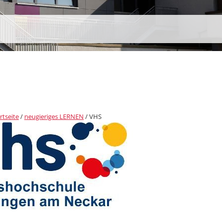
rtseite
/
neugieriges LERNEN
/
VHS