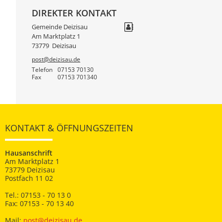
DIREKTER KONTAKT
Gemeinde Deizisau
Am Marktplatz 1
73779
Deizisau
post@deizisau.de
Telefon
07153 70130
Fax
07153 701340
KONTAKT & ÖFFNUNGSZEITEN
Hausanschrift
Am Marktplatz 1
73779 Deizisau
Postfach 11 02
Tel.: 07153 - 70 13 0
Fax: 07153 - 70 13 40
Mail:
post@deizisau.de