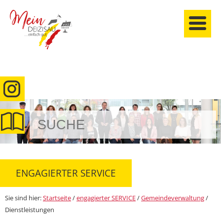
anmelden
ENGAGIERTER SERVICE
Sie sind hier:
Startseite
/
engagierter SERVICE
/
Gemeindeverwaltung
/
Dienstleistungen