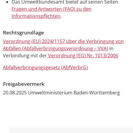
Das Umweltbundesamt bietet auf seinen Seiten
Fragen und Antworten (FAQ) zu den
Informationspflichten
.
Rechtsgrundlage
Verordnung (EU) 2024/1157 über die Verbringung von
Abfällen (Abfallverbringungsverordnung – VVA)
in
Verbindung mit der
Verordnung (EG) Nr. 1013/2006
Abfallverbringungsgesetz (AbfVerbrG)
Freigabevermerk
20.08.2025 Umweltministerium Baden-Württemberg