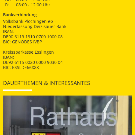
Fr
08:00 - 12:00 Uhr
Bankverbindung
Volksbank Plochingen eG -
Niederlassung Deizisauer Bank
IBAN:
DE90 6119 1310 0700 1000 08
BIC: GENODES1VBP
Kreissparkasse Esslingen
IBAN:
DE92 6115 0020 0000 9030 04
BIC: ESSLDE66XXX
DAUERTHEMEN & INTERESSANTES