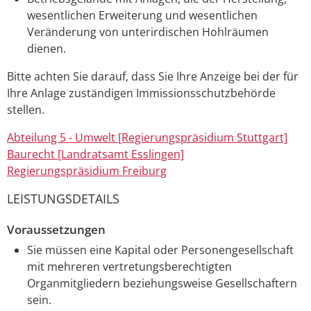
wesentlichen Erweiterung und wesentlichen
Veränderung von unterirdischen Hohlräumen
dienen.
Bitte achten Sie darauf, dass Sie Ihre Anzeige bei der für
Ihre Anlage zuständigen Immissionsschutzbehörde
stellen.
Abteilung 5 - Umwelt [Regierungspräsidium Stuttgart]
Baurecht [Landratsamt Esslingen]
Regierungspräsidium Freiburg
LEISTUNGSDETAILS
Voraussetzungen
Sie müssen eine Kapital oder Personengesellschaft
mit mehreren vertretungsberechtigten
Organmitgliedern beziehungsweise Gesellschaftern
sein.