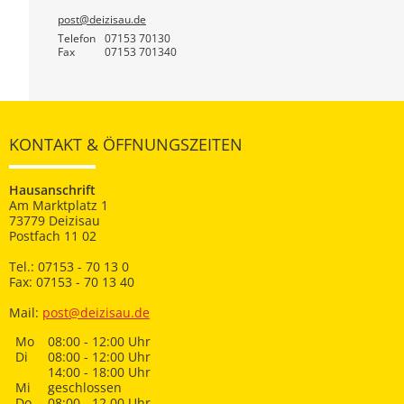
post@deizisau.de
Telefon
07153 70130
Fax
07153 701340
KONTAKT & ÖFFNUNGSZEITEN
Hausanschrift
Am Marktplatz 1
73779 Deizisau
Postfach 11 02
Tel.: 07153 - 70 13 0
Fax: 07153 - 70 13 40
Mail:
post@deizisau.de
Mo
08:00 - 12:00 Uhr
Di
08:00 - 12:00 Uhr
14:00 - 18:00 Uhr
Mi
geschlossen
Do
08:00 - 12.00 Uhr