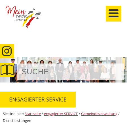
anmelden
ENGAGIERTER SERVICE
Sie sind hier:
Startseite
/
engagierter SERVICE
/
Gemeindeverwaltung
/
Dienstleistungen