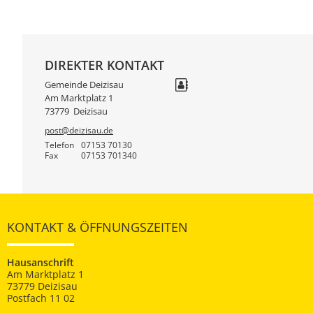
DIREKTER KONTAKT
Gemeinde Deizisau
Am Marktplatz 1
73779
Deizisau
post@deizisau.de
Telefon
07153 70130
Fax
07153 701340
KONTAKT & ÖFFNUNGSZEITEN
Hausanschrift
Am Marktplatz 1
73779 Deizisau
Postfach 11 02