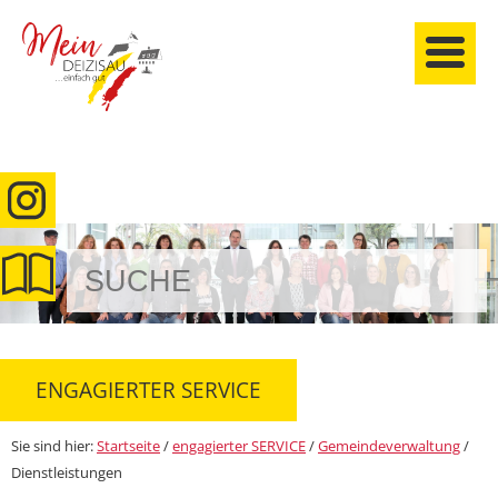
anmelden
ENGAGIERTER SERVICE
Sie sind hier:
Startseite
/
engagierter SERVICE
/
Gemeindeverwaltung
/
Dienstleistungen