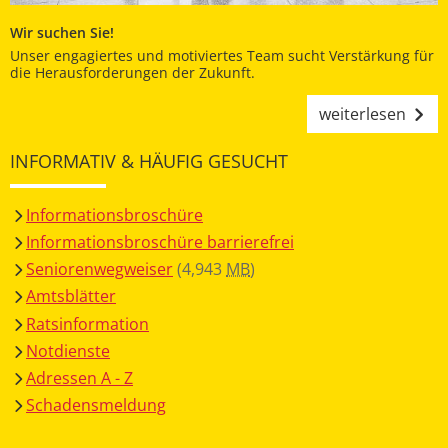
Wir suchen Sie!
Unser engagiertes und motiviertes Team sucht Verstärkung für
die Herausforderungen der Zukunft.
weiterlesen
INFORMATIV & HÄUFIG GESUCHT
Informationsbroschüre
Informationsbroschüre barrierefrei
Seniorenwegweiser
(4,943
MB
)
Amtsblätter
Ratsinformation
Notdienste
Adressen A - Z
Schadensmeldung