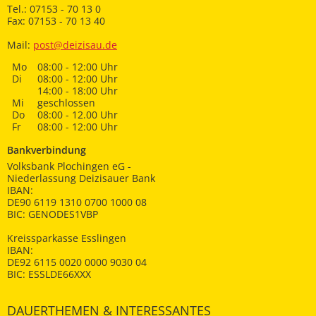
Tel.: 07153 - 70 13 0
Fax: 07153 - 70 13 40
Mail:
post@deizisau.de
Mo
08:00 - 12:00 Uhr
Di
08:00 - 12:00 Uhr
14:00 - 18:00 Uhr
Mi
geschlossen
Do
08:00 - 12.00 Uhr
Fr
08:00 - 12:00 Uhr
Bankverbindung
Volksbank Plochingen eG -
Niederlassung Deizisauer Bank
IBAN:
DE90 6119 1310 0700 1000 08
BIC: GENODES1VBP
Kreissparkasse Esslingen
IBAN:
DE92 6115 0020 0000 9030 04
BIC: ESSLDE66XXX
DAUERTHEMEN & INTERESSANTES