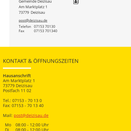
Gemeinde Deizisau
Am Marktplatz 1
73779
Deizisau
post@deizisau.de
Telefon
07153 70130
Fax
07153 701340
KONTAKT & ÖFFNUNGSZEITEN
Hausanschrift
Am Marktplatz 1
73779 Deizisau
Postfach 11 02
Tel.: 07153 - 70 13 0
Fax: 07153 - 70 13 40
Mail:
post@deizisau.de
Mo
08:00 - 12:00 Uhr
Di
08:00 - 12:00 Uhr