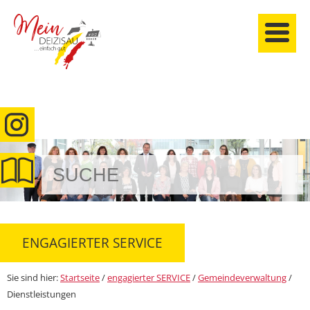
anmelden
ENGAGIERTER SERVICE
Sie sind hier:
Startseite
/
engagierter SERVICE
/
Gemeindeverwaltung
/
Dienstleistungen