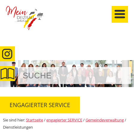
anmelden
ENGAGIERTER SERVICE
Sie sind hier:
Startseite
/
engagierter SERVICE
/
Gemeindeverwaltung
/
Dienstleistungen