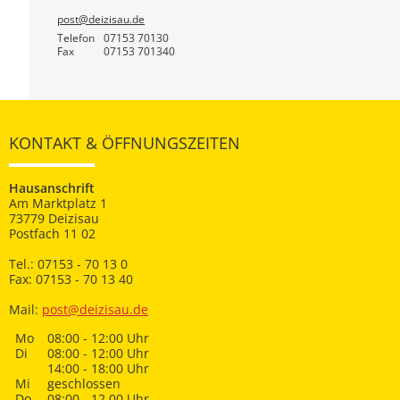
post@deizisau.de
Telefon
07153 70130
Fax
07153 701340
KONTAKT & ÖFFNUNGSZEITEN
Hausanschrift
Am Marktplatz 1
73779 Deizisau
Postfach 11 02
Tel.: 07153 - 70 13 0
Fax: 07153 - 70 13 40
Mail:
post@deizisau.de
Mo
08:00 - 12:00 Uhr
Di
08:00 - 12:00 Uhr
14:00 - 18:00 Uhr
Mi
geschlossen
Do
08:00 - 12.00 Uhr