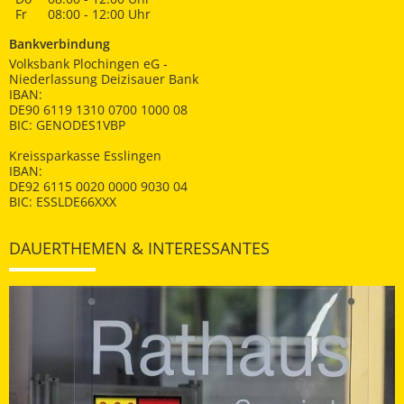
Fr
08:00 - 12:00 Uhr
Bankverbindung
Volksbank Plochingen eG -
Niederlassung Deizisauer Bank
IBAN:
DE90 6119 1310 0700 1000 08
BIC: GENODES1VBP
Kreissparkasse Esslingen
IBAN:
DE92 6115 0020 0000 9030 04
BIC: ESSLDE66XXX
DAUERTHEMEN & INTERESSANTES