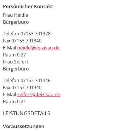
Persönlicher Kontakt
Frau
Heidle
Bürgerbüro
Telefon
07153 701328
Fax
07153 701340
E-Mail
heidle@deizisau.de
Raum
0.27
Frau
Seifert
Bürgerbüro
Telefon
07153 701346
Fax
07153 701340
E-Mail
seifert@deizisau.de
Raum
0.21
LEISTUNGSDETAILS
Voraussetzungen