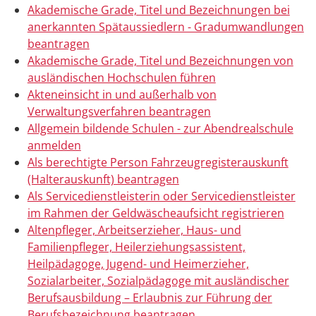
Akademische Grade, Titel und Bezeichnungen bei
anerkannten Spätaussiedlern - Gradumwandlungen
beantragen
Akademische Grade, Titel und Bezeichnungen von
ausländischen Hochschulen führen
Akteneinsicht in und außerhalb von
Verwaltungsverfahren beantragen
Allgemein bildende Schulen - zur Abendrealschule
anmelden
Als berechtigte Person Fahrzeugregisterauskunft
(Halterauskunft) beantragen
Als Servicedienstleisterin oder Servicedienstleister
im Rahmen der Geldwäscheaufsicht registrieren
Altenpfleger, Arbeitserzieher, Haus- und
Familienpfleger, Heilerziehungsassistent,
Heilpädagoge, Jugend- und Heimerzieher,
Sozialarbeiter, Sozialpädagoge mit ausländischer
Berufsausbildung – Erlaubnis zur Führung der
Berufsbezeichnung beantragen