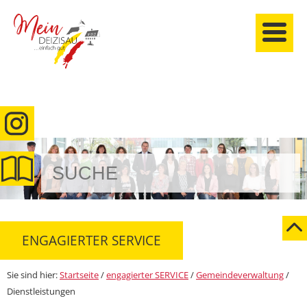
anmelden
ENGAGIERTER SERVICE
Sie sind hier:
Startseite
/
engagierter SERVICE
/
Gemeindeverwaltung
/
Dienstleistungen