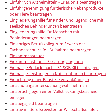
Einfuhr von Arzneimitteln - Erlaubnis beantragen
Einfuhrgenehmigung für tierische Nebenprodukte
oder Tiere beantragen
Eingliederungshilfe für Kinder und Jugendliche mit
seelischen Behinderungen beantragen
Eingliederungshilfe für Menschen mit
Behinderungen beantragen
Einjähriges Berufskolleg zum Erwerb der
Fachhochschulreife - Aufnahme beantragen
Einkommensteuer
Einkommensteuer - Erklärung abgeben
Einmalige Bedarfe nach § 31 SGB XII beantragen
Einmalige Leistungen in Notsituationen beantragen
Einrichtung einer Baustelle vorankündigen
Einschulungsuntersuchung wahrnehmen
Einspruch gegen einen Vollstreckungsbescheid
einlegen
Einstiegsgeld beantragen
Eintrag im Berufsregister für Wirtschaftsprüfer,