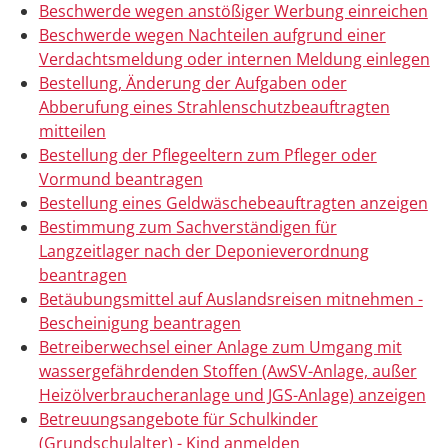
Beschwerde wegen anstößiger Werbung einreichen
Beschwerde wegen Nachteilen aufgrund einer
Verdachtsmeldung oder internen Meldung einlegen
Bestellung, Änderung der Aufgaben oder
Abberufung eines Strahlenschutzbeauftragten
mitteilen
Bestellung der Pflegeeltern zum Pfleger oder
Vormund beantragen
Bestellung eines Geldwäschebeauftragten anzeigen
Bestimmung zum Sachverständigen für
Langzeitlager nach der Deponieverordnung
beantragen
Betäubungsmittel auf Auslandsreisen mitnehmen -
Bescheinigung beantragen
Betreiberwechsel einer Anlage zum Umgang mit
wassergefährdenden Stoffen (AwSV-Anlage, außer
Heizölverbraucheranlage und JGS-Anlage) anzeigen
Betreuungsangebote für Schulkinder
(Grundschulalter) - Kind anmelden