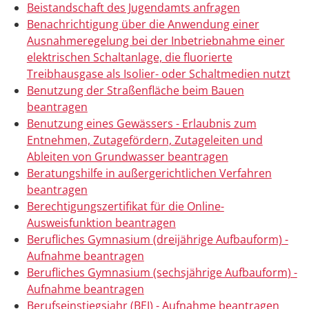
Beistandschaft des Jugendamts anfragen
Benachrichtigung über die Anwendung einer
Ausnahmeregelung bei der Inbetriebnahme einer
elektrischen Schaltanlage, die fluorierte
Treibhausgase als Isolier- oder Schaltmedien nutzt
Benutzung der Straßenfläche beim Bauen
beantragen
Benutzung eines Gewässers - Erlaubnis zum
Entnehmen, Zutagefördern, Zutageleiten und
Ableiten von Grundwasser beantragen
Beratungshilfe in außergerichtlichen Verfahren
beantragen
Berechtigungszertifikat für die Online-
Ausweisfunktion beantragen
Berufliches Gymnasium (dreijährige Aufbauform) -
Aufnahme beantragen
Berufliches Gymnasium (sechsjährige Aufbauform) -
Aufnahme beantragen
Berufseinstiegsjahr (BEJ) - Aufnahme beantragen