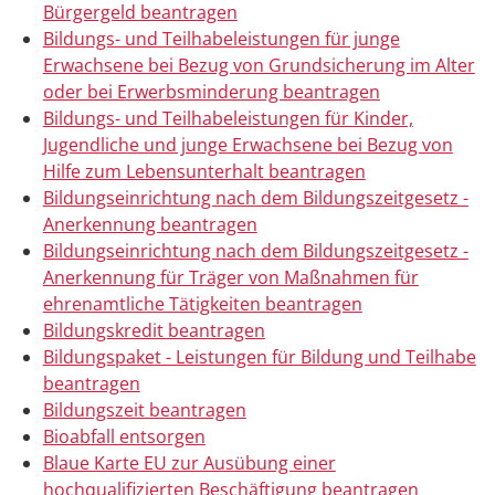
Bürgergeld beantragen
Bildungs- und Teilhabeleistungen für junge
Erwachsene bei Bezug von Grundsicherung im Alter
oder bei Erwerbsminderung beantragen
Bildungs- und Teilhabeleistungen für Kinder,
Jugendliche und junge Erwachsene bei Bezug von
Hilfe zum Lebensunterhalt beantragen
Bildungseinrichtung nach dem Bildungszeitgesetz -
Anerkennung beantragen
Bildungseinrichtung nach dem Bildungszeitgesetz -
Anerkennung für Träger von Maßnahmen für
ehrenamtliche Tätigkeiten beantragen
Bildungskredit beantragen
Bildungspaket - Leistungen für Bildung und Teilhabe
beantragen
Bildungszeit beantragen
Bioabfall entsorgen
Blaue Karte EU zur Ausübung einer
hochqualifizierten Beschäftigung beantragen