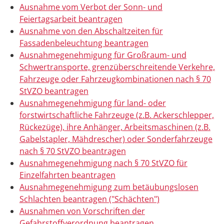
Ausnahme vom Verbot der Sonn- und
Feiertagsarbeit beantragen
Ausnahme von den Abschaltzeiten für
Fassadenbeleuchtung beantragen
Ausnahmegenehmigung für Großraum- und
Schwertransporte, grenzüberschreitende Verkehre,
Fahrzeuge oder Fahrzeugkombinationen nach § 70
StVZO beantragen
Ausnahmegenehmigung für land- oder
forstwirtschaftliche Fahrzeuge (z.B. Ackerschlepper,
Rückezüge), ihre Anhänger, Arbeitsmaschinen (z.B.
Gabelstapler, Mähdrescher) oder Sonderfahrzeuge
nach § 70 StVZO beantragen
Ausnahmegenehmigung nach § 70 StVZO für
Einzelfahrten beantragen
Ausnahmegenehmigung zum betäubungslosen
Schlachten beantragen ("Schächten")
Ausnahmen von Vorschriften der
Gefahrstoffverordnung beantragen