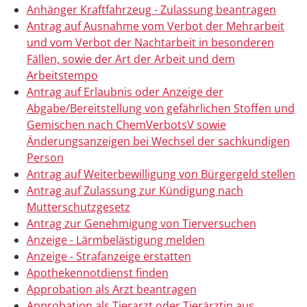
Anhänger Kraftfahrzeug - Zulassung beantragen
Antrag auf Ausnahme vom Verbot der Mehrarbeit
und vom Verbot der Nachtarbeit in besonderen
Fällen, sowie der Art der Arbeit und dem
Arbeitstempo
Antrag auf Erlaubnis oder Anzeige der
Abgabe/Bereitstellung von gefährlichen Stoffen und
Gemischen nach ChemVerbotsV sowie
Änderungsanzeigen bei Wechsel der sachkundigen
Person
Antrag auf Weiterbewilligung von Bürgergeld stellen
Antrag auf Zulassung zur Kündigung nach
Mutterschutzgesetz
Antrag zur Genehmigung von Tierversuchen
Anzeige - Lärmbelästigung melden
Anzeige - Strafanzeige erstatten
Apothekennotdienst finden
Approbation als Arzt beantragen
Approbation als Tierarzt oder Tierärztin aus