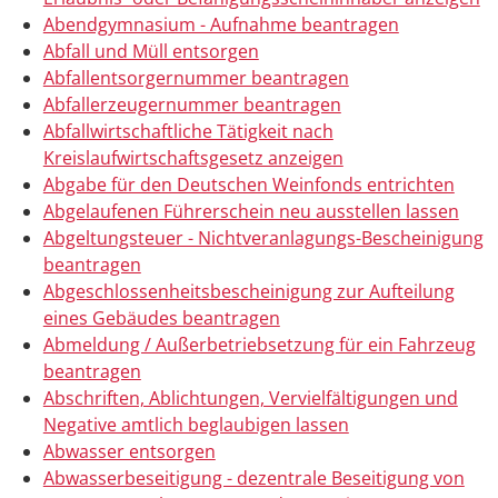
Abendgymnasium - Aufnahme beantragen
Abfall und Müll entsorgen
Abfallentsorgernummer beantragen
Abfallerzeugernummer beantragen
Abfallwirtschaftliche Tätigkeit nach
Kreislaufwirtschaftsgesetz anzeigen
Abgabe für den Deutschen Weinfonds entrichten
Abgelaufenen Führerschein neu ausstellen lassen
Abgeltungsteuer - Nichtveranlagungs-Bescheinigung
beantragen
Abgeschlossenheitsbescheinigung zur Aufteilung
eines Gebäudes beantragen
Abmeldung / Außerbetriebsetzung für ein Fahrzeug
beantragen
Abschriften, Ablichtungen, Vervielfältigungen und
Negative amtlich beglaubigen lassen
Abwasser entsorgen
Abwasserbeseitigung - dezentrale Beseitigung von