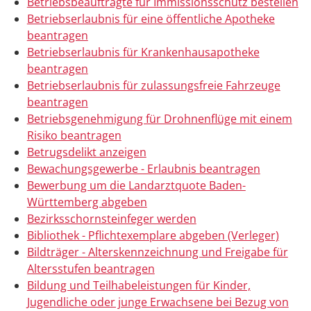
Betriebsbeauftragte für Immissionsschutz bestellen
Betriebserlaubnis für eine öffentliche Apotheke
beantragen
Betriebserlaubnis für Krankenhausapotheke
beantragen
Betriebserlaubnis für zulassungsfreie Fahrzeuge
beantragen
Betriebsgenehmigung für Drohnenflüge mit einem
Risiko beantragen
Betrugsdelikt anzeigen
Bewachungsgewerbe - Erlaubnis beantragen
Bewerbung um die Landarztquote Baden-
Württemberg abgeben
Bezirksschornsteinfeger werden
Bibliothek - Pflichtexemplare abgeben (Verleger)
Bildträger - Alterskennzeichnung und Freigabe für
Altersstufen beantragen
Bildung und Teilhabeleistungen für Kinder,
Jugendliche oder junge Erwachsene bei Bezug von