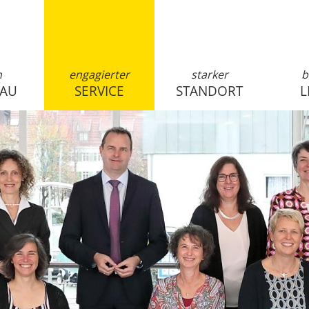
n
engagierter
starker
b
SAU
SERVICE
STANDORT
L