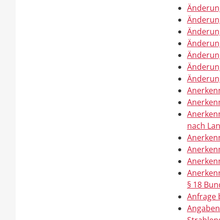
Änderung
Änderung
Änderung
Änderung
Änderung
Änderung
Änderun
Anerkenn
Anerken
Anerkenn
nach La
Anerkenn
Anerkenn
Anerkenn
Anerkenn
§ 18 Bu
Anfrage 
Angaben 