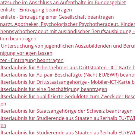
latzsuche im Anschluss an Aufenthalte im Bundesgebiet
tenliste - Eintragung beantragen
tenliste - Eintragung einer Gesellschaft beantragen
hnarzt, Apotheker, Psychologischer Psychotherapeut, Kinde
chenpsychotherapeut mit ausländischer Berufsausbildung –
tion beantragen
e Untersuchung von jugendlichen Auszubildenden und Beru
inigung vorlegen lassen
ster - Eintragung beantragen
ltserlaubnis für Arbeitnehmer aus Drittstaaten - ICT-Karte
ltserlaubnis für Au-pair-Beschäftigte (Nicht-EU/EWR) beant
ltserlaubnis für Drittstaatsangehörige - Mobiler-ICT-Karte 
ltserlaubnis für eine Beschäftigung beantragen
ltserlaubnis für qualifizierte Geduldete zum Zweck der Bes
gen
ltserlaubnis für Staatsangehörige der Schweiz beantragen
ltserlaubnis für Studierende aus Staaten außerhalb EU/EW
gen
ltserlaubnis für Studierende aus Staaten außerhalb EU/EW