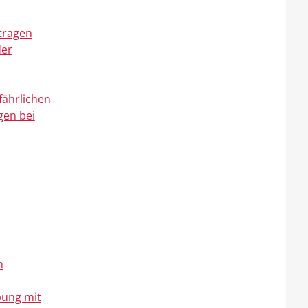
tragen
der
fährlichen
gen bei
n
bung mit