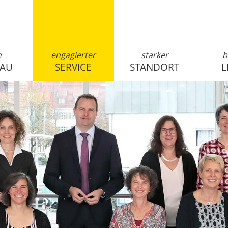
n
engagierter
starker
b
SAU
SERVICE
STANDORT
L