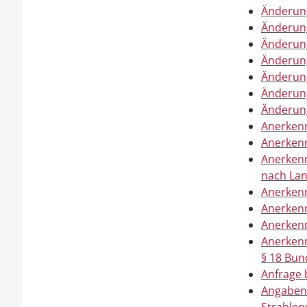
Änderung
Änderung
Änderung
Änderung
Änderung
Änderung
Änderun
Anerkenn
Anerken
Anerkenn
nach La
Anerkenn
Anerkenn
Anerkenn
Anerkenn
§ 18 Bu
Anfrage 
Angaben 