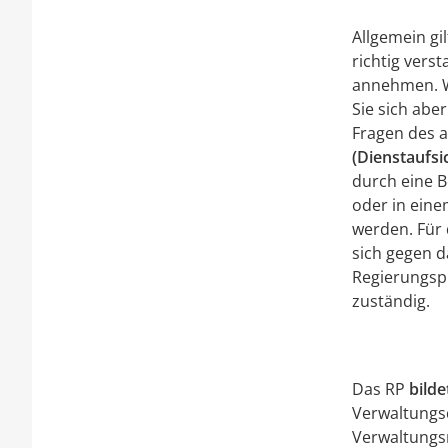
Allgemein gi
richtig vers
annehmen. We
Sie sich abe
Fragen des 
(Dienstaufsi
durch eine B
oder in eine
werden. Für
sich gegen d
Regierungspr
zuständig.
Das RP
bilde
Verwaltungsd
Verwaltungs