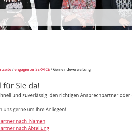
rtseite
/
engagierter SERVICE
/
Gemeindeverwaltung
 für Sie da!
chnell und zuverlässig den richtigen Ansprechpartner oder d
 uns gerne um Ihre Anliegen!
partner nach Namen
artner nach Abteilung