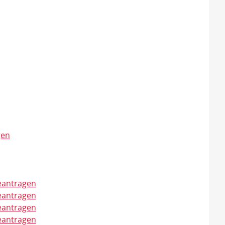
gen
eantragen
eantragen
eantragen
eantragen