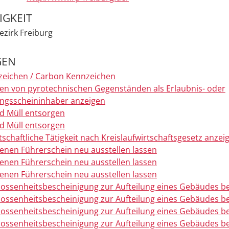
IGKEIT
zirk Freiburg
GEN
eichen / Carbon Kennzeichen
n von pyrotechnischen Gegenständen als Erlaubnis- oder
ngsscheininhaber anzeigen
nd Müll entsorgen
nd Müll entsorgen
tschaftliche Tätigkeit nach Kreislaufwirtschaftsgesetz anzei
enen Führerschein neu ausstellen lassen
enen Führerschein neu ausstellen lassen
enen Führerschein neu ausstellen lassen
ossenheitsbescheinigung zur Aufteilung eines Gebäudes b
ossenheitsbescheinigung zur Aufteilung eines Gebäudes b
ossenheitsbescheinigung zur Aufteilung eines Gebäudes b
ossenheitsbescheinigung zur Aufteilung eines Gebäudes b