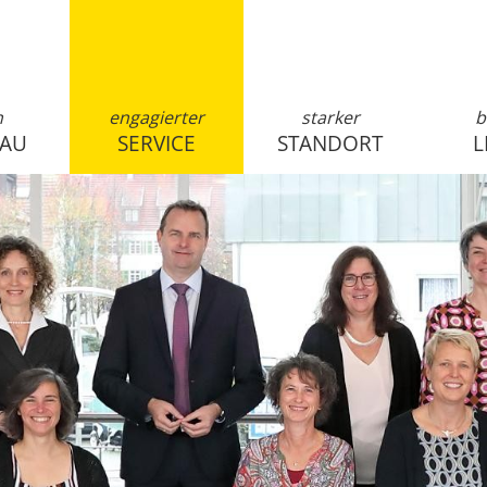
n
engagierter
starker
b
SAU
SERVICE
STANDORT
L