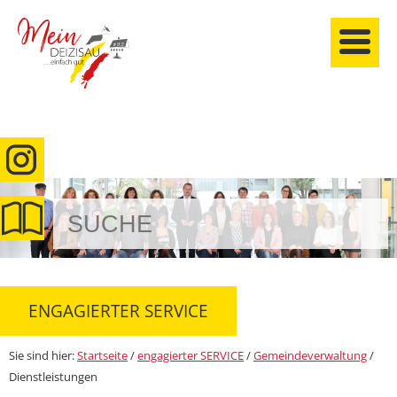
anmelden
ENGAGIERTER SERVICE
Sie sind hier:
Startseite
/
engagierter SERVICE
/
Gemeindeverwaltung
/
Dienstleistungen