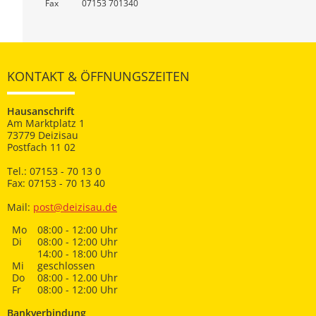
Fax
07153 701340
KONTAKT & ÖFFNUNGSZEITEN
Hausanschrift
Am Marktplatz 1
73779 Deizisau
Postfach 11 02
Tel.: 07153 - 70 13 0
Fax: 07153 - 70 13 40
Mail:
post@deizisau.de
Mo
08:00 - 12:00 Uhr
Di
08:00 - 12:00 Uhr
14:00 - 18:00 Uhr
Mi
geschlossen
Do
08:00 - 12.00 Uhr
Fr
08:00 - 12:00 Uhr
Bankverbindung