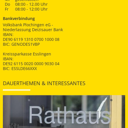
Do
08:00 - 12.00 Uhr
Fr
08:00 - 12:00 Uhr
Bankverbindung
Volksbank Plochingen eG -
Niederlassung Deizisauer Bank
IBAN:
DE90 6119 1310 0700 1000 08
BIC: GENODES1VBP
Kreissparkasse Esslingen
IBAN:
DE92 6115 0020 0000 9030 04
BIC: ESSLDE66XXX
DAUERTHEMEN & INTERESSANTES