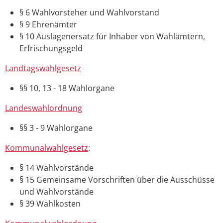
§ 6 Wahlvorsteher und Wahlvorstand
§ 9 Ehrenämter
§ 10 Auslagenersatz für Inhaber von Wahlämtern,
Erfrischungsgeld
Landtagswahlgesetz
§§ 10
,
13 - 18 W
a
hlorgane
Landeswahlordnung
§
§ 3 - 9 Wahlorgane
Kommunalwahlgesetz
:
§ 14 Wahlvorstände
§ 15 Gemeinsame Vorschriften über die Ausschüsse
und Wahlvorstände
§ 39 Wahlkosten