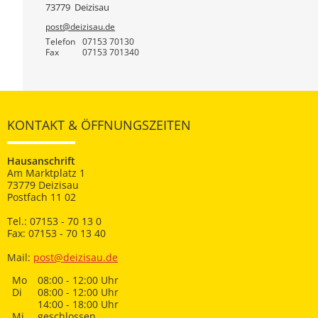
73779
Deizisau
post@deizisau.de
Telefon
07153 70130
Fax
07153 701340
KONTAKT & ÖFFNUNGSZEITEN
Hausanschrift
Am Marktplatz 1
73779 Deizisau
Postfach 11 02
Tel.: 07153 - 70 13 0
Fax: 07153 - 70 13 40
Mail:
post@deizisau.de
Mo
08:00 - 12:00 Uhr
Di
08:00 - 12:00 Uhr
14:00 - 18:00 Uhr
Mi
geschlossen