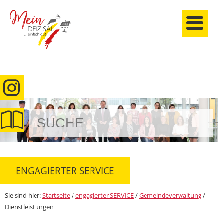
anmelden
ENGAGIERTER SERVICE
Sie sind hier:
Startseite
/
engagierter SERVICE
/
Gemeindeverwaltung
/
Dienstleistungen