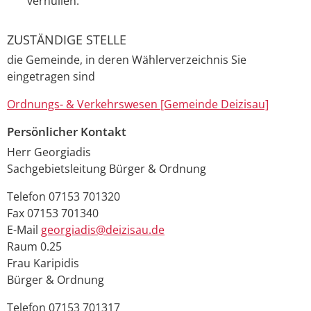
verhüllen.
ZUSTÄNDIGE STELLE
die Gemeinde, in deren Wählerverzeichnis Sie
eingetragen sind
Ordnungs- & Verkehrswesen [Gemeinde Deizisau]
Persönlicher Kontakt
Herr
Georgiadis
Sachgebietsleitung Bürger & Ordnung
Telefon
07153 701320
Fax
07153 701340
E-Mail
georgiadis@deizisau.de
Raum
0.25
Frau
Karipidis
Bürger & Ordnung
Telefon
07153 701317