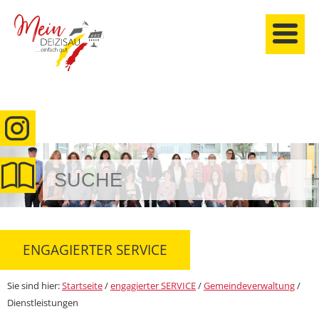
anmelden
ENGAGIERTER SERVICE
Sie sind hier:
Startseite
/
engagierter SERVICE
/
Gemeindeverwaltung
/
Dienstleistungen