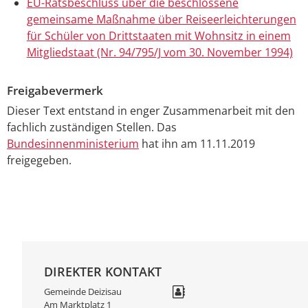
EU-Ratsbeschluss über die beschlossene
gemeinsame Maßnahme über Reiseerleichterungen
für Schüler von Drittstaaten mit Wohnsitz in einem
Mitgliedstaat (Nr. 94/795/J vom 30. November 1994)
Freigabevermerk
Dieser Text entstand in enger Zusammenarbeit mit den
fachlich zuständigen Stellen. Das
Bundesinnenministerium
hat ihn am 11.11.2019
freigegeben.
DIREKTER KONTAKT
Gemeinde Deizisau
Am Marktplatz 1