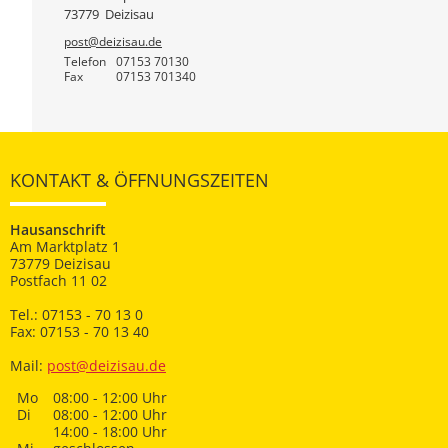
73779
Deizisau
post@deizisau.de
Telefon
07153 70130
Fax
07153 701340
KONTAKT & ÖFFNUNGSZEITEN
Hausanschrift
Am Marktplatz 1
73779 Deizisau
Postfach 11 02
Tel.: 07153 - 70 13 0
Fax: 07153 - 70 13 40
Mail:
post@deizisau.de
Mo
08:00 - 12:00 Uhr
Di
08:00 - 12:00 Uhr
14:00 - 18:00 Uhr