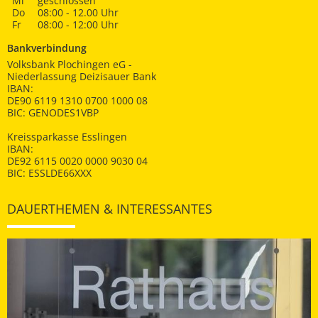
Mi
geschlossen
Do
08:00 - 12.00 Uhr
Fr
08:00 - 12:00 Uhr
Bankverbindung
Volksbank Plochingen eG -
Niederlassung Deizisauer Bank
IBAN:
DE90 6119 1310 0700 1000 08
BIC: GENODES1VBP
Kreissparkasse Esslingen
IBAN:
DE92 6115 0020 0000 9030 04
BIC: ESSLDE66XXX
DAUERTHEMEN & INTERESSANTES