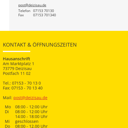
post@deizisau.de
Telefon
07153 70130
Fax
07153 701340
KONTAKT & ÖFFNUNGSZEITEN
Hausanschrift
Am Marktplatz 1
73779 Deizisau
Postfach 11 02
Tel.: 07153 - 70 13 0
Fax: 07153 - 70 13 40
Mail:
post@deizisau.de
Mo
08:00 - 12:00 Uhr
Di
08:00 - 12:00 Uhr
14:00 - 18:00 Uhr
Mi
geschlossen
Do
08:00 - 12.00 Uhr