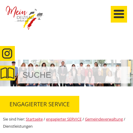
anmelden
ENGAGIERTER SERVICE
Sie sind hier:
Startseite
/
engagierter SERVICE
/
Gemeindeverwaltung
/
Dienstleistungen