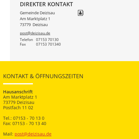
DIREKTER KONTAKT
Gemeinde Deizisau
Am Marktplatz 1
73779
Deizisau
post@deizisau.de
Telefon
07153 70130
Fax
07153 701340
KONTAKT & ÖFFNUNGSZEITEN
Hausanschrift
Am Marktplatz 1
73779 Deizisau
Postfach 11 02
Tel.: 07153 - 70 13 0
Fax: 07153 - 70 13 40
Mail:
post@deizisau.de