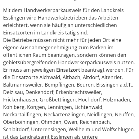
Mit dem Handwerkerparkausweis für den Landkreis
Esslingen wird Handwerksbetrieben das Arbeiten
erleichtert, wenn sie häufig an unterschiedlichen
Einsatzorten im Landkreis tätig sind.
Die Betriebe müssen nicht mehr für jeden Ort eine
eigene Ausnahmegenehmigung zum Parken im
öffentlichen Raum beantragen, sondern können den
gebietsübergreifenden Handwerkerparkausweis nutzen.
Er muss am jeweiligen
Einsatzort
beantragt werden. Für
die Einsatzorte Aichwald, Altbach, Altdorf, Altenriet,
Baltmannsweiler, Bempflingen, Beuren, Bissingen a.d.T.,
Deizisau, Denkendorf, Erkenbrechtsweiler,
Frickenhausen, Großbettlingen, Hochdorf, Holzmaden,
Kohlberg, Köngen, Lenningen, Lichtenwald,
Neckartailfingen, Neckartenzlingen, Neidlingen, Neuffen,
Oberboihingen, Ohmden, Owen, Reichenbach,
Schlaitdorf, Unterensingen, Weilheim und Wolfschlugen.
ist das Landratsamt Esslingen als untere