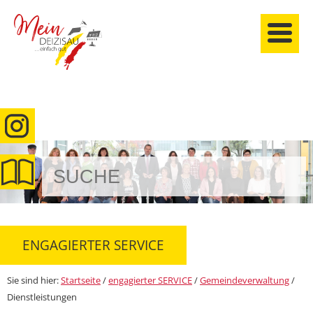
anmelden
ENGAGIERTER SERVICE
Sie sind hier:
Startseite
/
engagierter SERVICE
/
Gemeindeverwaltung
/
Dienstleistungen