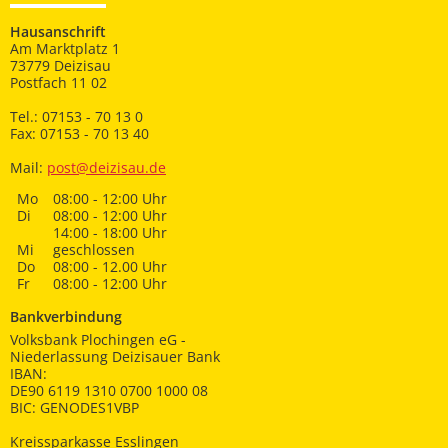
Hausanschrift
Am Marktplatz 1
73779 Deizisau
Postfach 11 02
Tel.: 07153 - 70 13 0
Fax: 07153 - 70 13 40
Mail:
post@deizisau.de
Mo
08:00 - 12:00 Uhr
Di
08:00 - 12:00 Uhr
14:00 - 18:00 Uhr
Mi
geschlossen
Do
08:00 - 12.00 Uhr
Fr
08:00 - 12:00 Uhr
Bankverbindung
Volksbank Plochingen eG -
Niederlassung Deizisauer Bank
IBAN:
DE90 6119 1310 0700 1000 08
BIC: GENODES1VBP
Kreissparkasse Esslingen