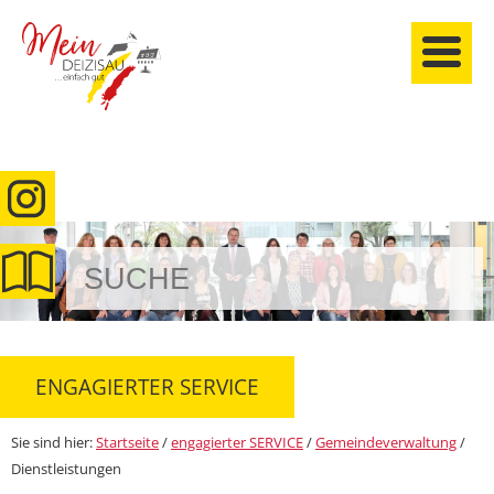
anmelden
ENGAGIERTER SERVICE
Sie sind hier:
Startseite
/
engagierter SERVICE
/
Gemeindeverwaltung
/
Dienstleistungen