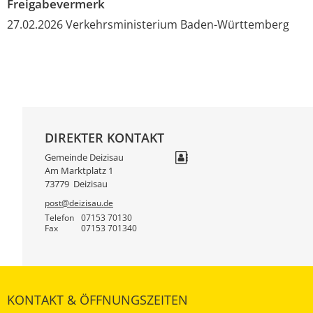
Freigabevermerk
27.02.2026
Verkehrsministerium Baden-Württemberg
DIREKTER KONTAKT
Gemeinde Deizisau
Am Marktplatz 1
73779
Deizisau
post@deizisau.de
Telefon
07153 70130
Fax
07153 701340
KONTAKT & ÖFFNUNGSZEITEN