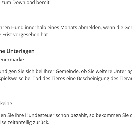
e zum Download bereit.
Ihren Hund innerhalb eines Monats abmelden, wenn die Ge
Frist vorgesehen hat.
che Unterlagen
euermarke
undigen Sie sich bei Ihrer Gemeinde, ob Sie weitere Unterl
pielsweise bei Tod des Tieres eine Bescheinigung des Tierar
 keine
ben Sie Ihre Hundesteuer schon bezahlt, so bekommen Sie 
se zeitanteilig zurück.