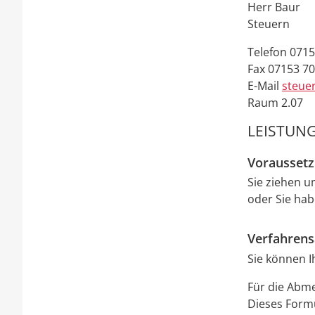
Herr
Baur
Steuern
Telefon
0715
Fax
07153 7
E-Mail
steue
Raum
2.07
LEISTUNG
Vorausset
Sie ziehen 
oder Sie ha
Verfahrens
Sie können I
Für die Abm
Dieses Form