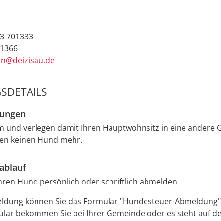
3 701333
01366
rn@deizisau.de
SDETAILS
zungen
um und verlegen damit Ihren Hauptwohnsitz in eine andere
ben keinen Hund mehr.
ablauf
hren Hund persönlich oder schriftlich abmelden.
eldung können Sie das Formular "Hundesteuer-Abmeldung"
ular bekommen Sie bei Ihrer Gemeinde oder es steht auf d