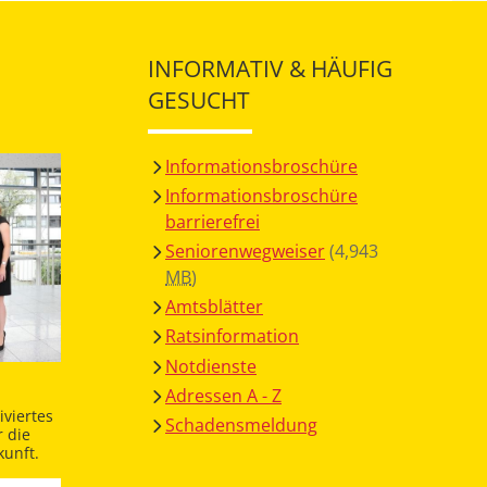
INFORMATIV & HÄUFIG
GESUCHT
Informationsbroschüre
Informationsbroschüre
barrierefrei
Seniorenwegweiser
(4,943
MB
)
Amtsblätter
Ratsinformation
Notdienste
Adressen A - Z
viertes
Schadensmeldung
 die
unft.