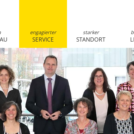
n
engagierter
starker
b
SAU
SERVICE
STANDORT
L