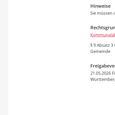
Hinweise
Sie müssen 
Rechtsgrun
Kommunalab
§ 9 Absatz 3
Gemeinde
Freigabev
21.05.2026 
Württember