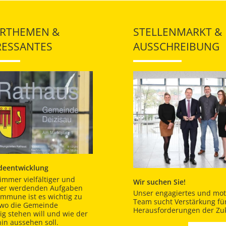
RTHEMEN &
STELLENMARKT &
RESSANTES
AUSSCHREIBUNG
eentwicklung
immer vielfältiger und
Wir suchen Sie!
er werdenden Aufgaben
Unser engagiertes und moti
ommune ist es wichtig zu
Team sucht Verstärkung für
 wo die Gemeinde
Herausforderungen der Zuk
tig stehen will und wie der
in aussehen soll.