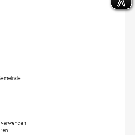
 Gemeinde
 verwenden.
eren