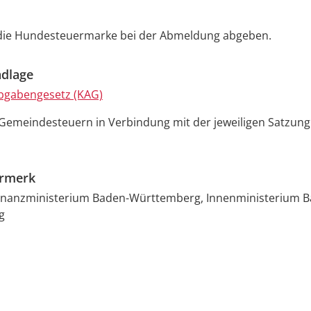
die Hundesteuermarke bei der Abmeldung abgeben.
dlage
gabengesetz (KAG)
 Gemeindesteuern in Verbindung mit der jeweiligen Satzung
ermerk
Finanzministerium Baden-Württemberg, Innenministerium B
g