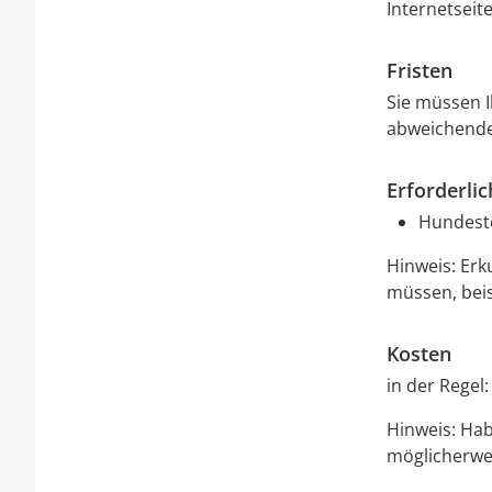
Internetseit
Fristen
Sie müssen 
abweichende 
Erforderli
Hundest
Hinweis: Erk
müssen, beis
Kosten
in der Regel:
Hinweis: Ha
möglicherwei