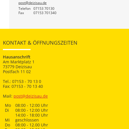
post@deizisau.de
Telefon
07153 70130
Fax
07153 701340
KONTAKT & ÖFFNUNGSZEITEN
Hausanschrift
Am Marktplatz 1
73779 Deizisau
Postfach 11 02
Tel.: 07153 - 70 13 0
Fax: 07153 - 70 13 40
Mail:
post@deizisau.de
Mo
08:00 - 12:00 Uhr
Di
08:00 - 12:00 Uhr
14:00 - 18:00 Uhr
Mi
geschlossen
Do
08:00 - 12.00 Uhr