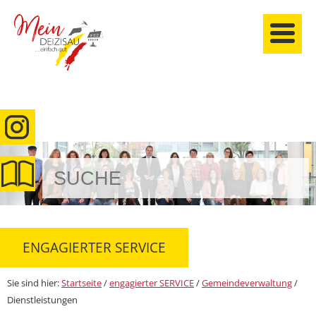
anmelden
ENGAGIERTER SERVICE
Sie sind hier:
Startseite
/
engagierter SERVICE
/
Gemeindeverwaltung
/
Dienstleistungen