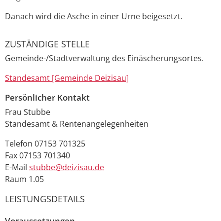
Danach wird die Asche in einer Urne beigesetzt.
ZUSTÄNDIGE STELLE
Gemeinde-/Stadtverwaltung des Einäscherungsortes.
Standesamt [Gemeinde Deizisau]
Persönlicher Kontakt
Frau
Stubbe
Standesamt & Rentenangelegenheiten
Telefon
07153 701325
Fax
07153 701340
E-Mail
stubbe@deizisau.de
Raum
1.05
LEISTUNGSDETAILS
Voraussetzungen