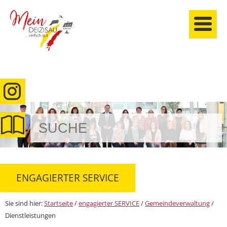
anmelden
ENGAGIERTER SERVICE
Sie sind hier:
Startseite
/
engagierter SERVICE
/
Gemeindeverwaltung
/
Dienstleistungen