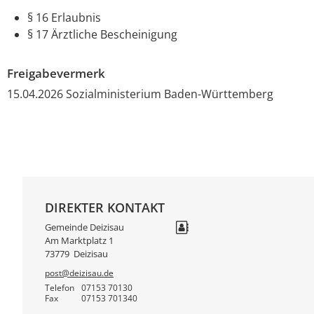
§ 16 Erlaubnis
§ 17 Ärztliche Bescheinigung
Freigabevermerk
15.04.2026 Sozialministerium Baden-Württemberg
DIREKTER KONTAKT
Gemeinde Deizisau
Am Marktplatz 1
73779
Deizisau
post@deizisau.de
Telefon
07153 70130
Fax
07153 701340