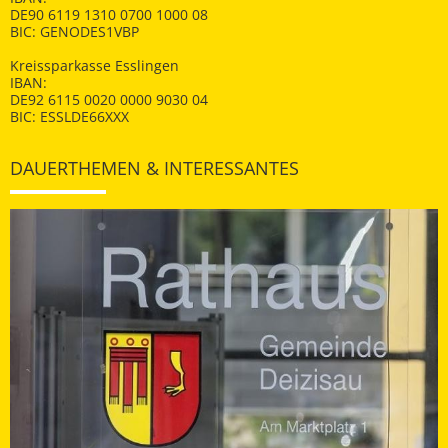
DE90 6119 1310 0700 1000 08
BIC: GENODES1VBP
Kreissparkasse Esslingen
IBAN:
DE92 6115 0020 0000 9030 04
BIC: ESSLDE66XXX
DAUERTHEMEN & INTERESSANTES