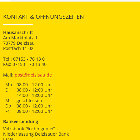
KONTAKT & ÖFFNUNGSZEITEN
Hausanschrift
Am Marktplatz 1
73779 Deizisau
Postfach 11 02
Tel.: 07153 - 70 13 0
Fax: 07153 - 70 13 40
Mail:
post@deizisau.de
Mo
08:00 - 12:00 Uhr
Di
08:00 - 12:00 Uhr
14:00 - 18:00 Uhr
Mi
geschlossen
Do
08:00 - 12.00 Uhr
Fr
08:00 - 12:00 Uhr
Bankverbindung
Volksbank Plochingen eG -
Niederlassung Deizisauer Bank
IBAN: