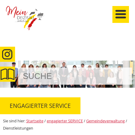
anmelden
ENGAGIERTER SERVICE
Sie sind hier:
Startseite
/
engagierter SERVICE
/
Gemeindeverwaltung
/
Dienstleistungen