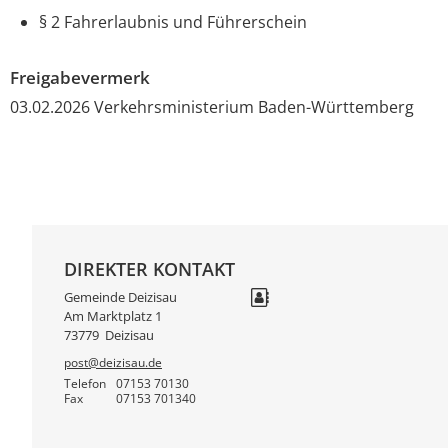
§ 2 Fahrerlaubnis und Führerschein
Freigabevermerk
03.02.2026 Verkehrsministerium Baden-Württemberg
DIREKTER KONTAKT
Gemeinde Deizisau
Am Marktplatz 1
73779
Deizisau
post@deizisau.de
Telefon
07153 70130
Fax
07153 701340