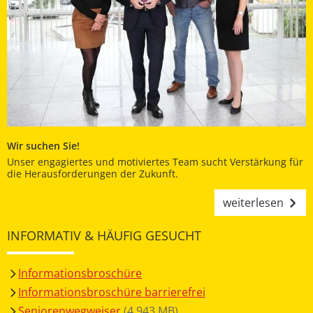
Wir suchen Sie!
Unser engagiertes und motiviertes Team sucht Verstärkung für
die Herausforderungen der Zukunft.
weiterlesen
INFORMATIV & HÄUFIG GESUCHT
Informationsbroschüre
Informationsbroschüre barrierefrei
Seniorenwegweiser
(4,943
MB
)