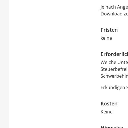
Je nach Ange
Download zu
Fristen
keine
Erforderli
Welche Unte
Steuerbefre
Schwerbehind
Erkundigen S
Kosten
Keine
Hinweise