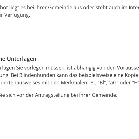
bot liegt es bei Ihrer Gemeinde aus oder steht auch im Int
r Verfügung.
che Unterlagen
rlagen Sie vorlegen müssen, ist abhängig von den Vorauss
iung.
Bei Blindenhunden kann das beispielsweise eine Kopie
ertenausweises mit den Merkmalen "B", "Bl", "aG" oder "H"
ie sich vor der Antragstellung bei Ihrer Gemeinde.