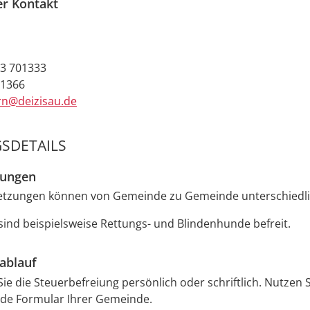
er Kontakt
3 701333
01366
rn@deizisau.de
SDETAILS
zungen
etzungen können von Gemeinde zu Gemeinde unterschiedlic
 sind beispielsweise Rettungs- und Blindenhunde befreit.
ablauf
ie die Steuerbefreiung persönlich oder schriftlich. Nutzen 
de Formular Ihrer Gemeinde.