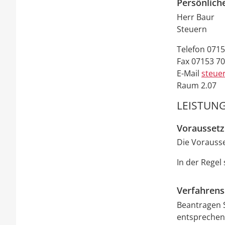
Persönlich
Herr
Baur
Steuern
Telefon
0715
Fax
07153 7
E-Mail
steue
Raum
2.07
LEISTUNG
Vorausset
Die Vorauss
In der Regel
Verfahrens
Beantragen S
entsprechen