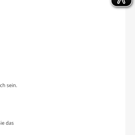
h sein.
Sie das