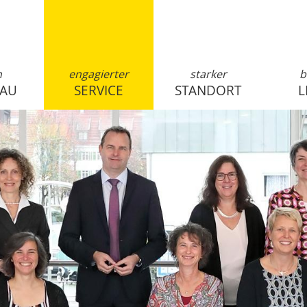
n
engagierter
starker
b
SAU
SERVICE
STANDORT
L