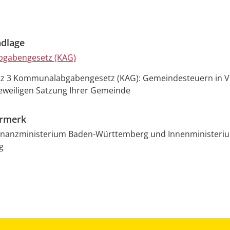
dlage
gabengesetz (KAG)
atz 3 Kommunalabgabengesetz (KAG): Gemeindesteuern
in 
jeweiligen Satzung Ihrer Gemeinde
ermerk
Finanzministerium Baden-Württemberg und Innenministeri
g