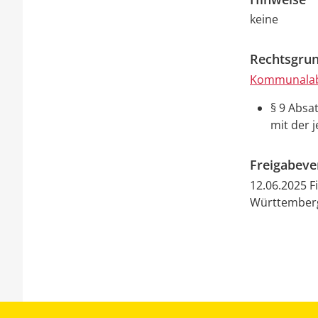
keine
Rechtsgrun
Kommunalab
§ 9 Abs
mit der 
Freigabev
12.06.2025 
Württember