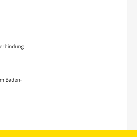
Verbindung
um Baden-