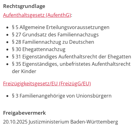
Rechtsgrundlage
Aufenthaltsgesetz (AufenthG)
:
§ 5 Allgemeine Erteilungsvoraussetzungen
§ 27 Grundsatz des Familiennachzugs
§ 28 Familiennachzug zu Deutschen
§ 30 Ehegattennachzug
§ 31 Eigenständiges Aufenthaltsrecht der Ehegatten
§ 35 Eigenständiges, unbefristetes Aufenthaltsrecht
der Kinder
Freizügigkeitsgesetz/EU (FreizügG/EU)
§ 3 Familienangehörige von Unionsbürgern
Freigabevermerk
20.10.2025 Justizministerium Baden-Württemberg