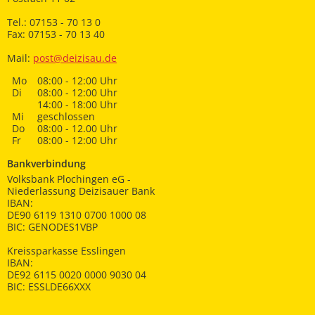
Tel.: 07153 - 70 13 0
Fax: 07153 - 70 13 40
Mail:
post@deizisau.de
Mo
08:00 - 12:00 Uhr
Di
08:00 - 12:00 Uhr
14:00 - 18:00 Uhr
Mi
geschlossen
Do
08:00 - 12.00 Uhr
Fr
08:00 - 12:00 Uhr
Bankverbindung
Volksbank Plochingen eG -
Niederlassung Deizisauer Bank
IBAN:
DE90 6119 1310 0700 1000 08
BIC: GENODES1VBP
Kreissparkasse Esslingen
IBAN:
DE92 6115 0020 0000 9030 04
BIC: ESSLDE66XXX