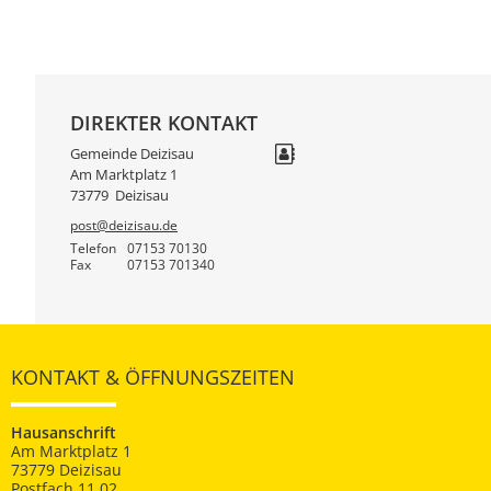
DIREKTER KONTAKT
Gemeinde Deizisau
Am Marktplatz 1
73779
Deizisau
post@deizisau.de
Telefon
07153 70130
Fax
07153 701340
KONTAKT & ÖFFNUNGSZEITEN
Hausanschrift
Am Marktplatz 1
73779 Deizisau
Postfach 11 02