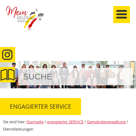
anmelden
ENGAGIERTER SERVICE
Sie sind hier:
Startseite
/
engagierter SERVICE
/
Gemeindeverwaltung
/
Dienstleistungen