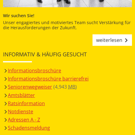
Wir suchen Sie!
Unser engagiertes und motiviertes Team sucht Verstärkung für
die Herausforderungen der Zukunft.
weiterlesen
INFORMATIV & HÄUFIG GESUCHT
Informationsbroschüre
Informationsbroschüre barrierefrei
Seniorenwegweiser
(4,943
MB
)
Amtsblätter
Ratsinformation
Notdienste
Adressen A - Z
Schadensmeldung