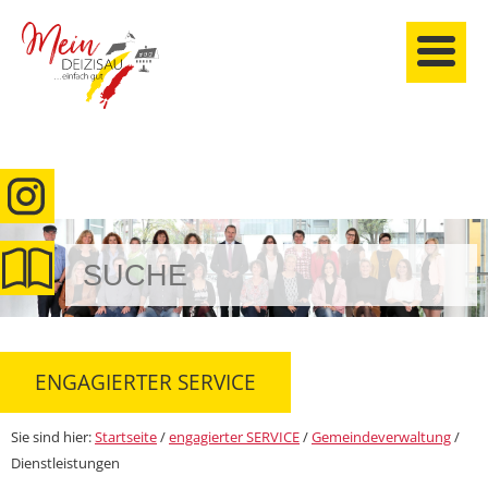
anmelden
ENGAGIERTER SERVICE
Sie sind hier:
Startseite
/
engagierter SERVICE
/
Gemeindeverwaltung
/
Dienstleistungen