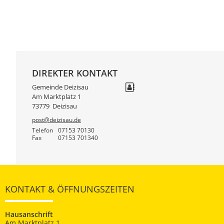
DIREKTER KONTAKT
Gemeinde Deizisau
Am Marktplatz 1
73779
Deizisau
post@deizisau.de
Telefon
07153 70130
Fax
07153 701340
KONTAKT & ÖFFNUNGSZEITEN
Hausanschrift
Am Marktplatz 1