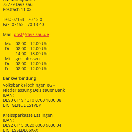
73779 Deizisau
Postfach 11 02
Tel.: 07153 - 70 13 0
Fax: 07153 - 70 13 40
Mail:
post@deizisau.de
Mo
08:00 - 12:00 Uhr
Di
08:00 - 12:00 Uhr
14:00 - 18:00 Uhr
Mi
geschlossen
Do
08:00 - 12.00 Uhr
Fr
08:00 - 12:00 Uhr
Bankverbindung
Volksbank Plochingen eG -
Niederlassung Deizisauer Bank
IBAN:
DE90 6119 1310 0700 1000 08
BIC: GENODES1VBP
Kreissparkasse Esslingen
IBAN:
DE92 6115 0020 0000 9030 04
BIC: ESSLDE66XXX