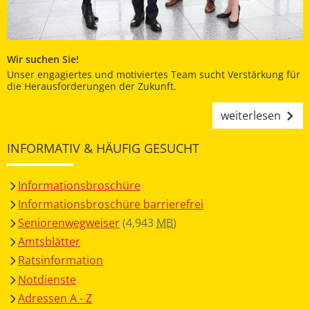
Wir suchen Sie!
Unser engagiertes und motiviertes Team sucht Verstärkung für
die Herausforderungen der Zukunft.
weiterlesen
INFORMATIV & HÄUFIG GESUCHT
Informationsbroschüre
Informationsbroschüre barrierefrei
Seniorenwegweiser
(4,943
MB
)
Amtsblätter
Ratsinformation
Notdienste
Adressen A - Z