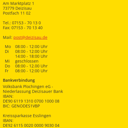
Am Marktplatz 1
73779 Deizisau
Postfach 11 02
Tel.: 07153 - 70 13 0
Fax: 07153 - 70 13 40
Mail:
post@deizisau.de
Mo
08:00 - 12:00 Uhr
Di
08:00 - 12:00 Uhr
14:00 - 18:00 Uhr
Mi
geschlossen
Do
08:00 - 12.00 Uhr
Fr
08:00 - 12:00 Uhr
Bankverbindung
Volksbank Plochingen eG -
Niederlassung Deizisauer Bank
IBAN:
DE90 6119 1310 0700 1000 08
BIC: GENODES1VBP
Kreissparkasse Esslingen
IBAN:
DE92 6115 0020 0000 9030 04