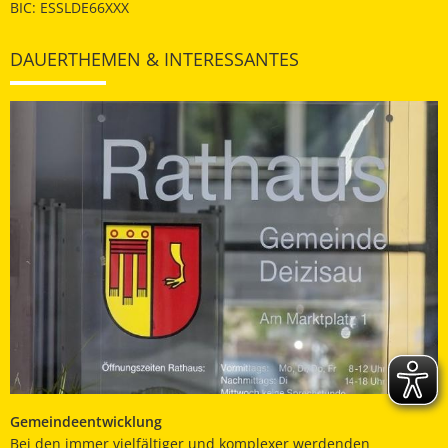
BIC: ESSLDE66XXX
DAUERTHEMEN & INTERESSANTES
Gemeindeentwicklung
Bei den immer vielfältiger und komplexer werdenden