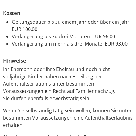
Kosten
Geltungsdauer bis zu einem Jahr oder über ein Jahr:
EUR 100,00
Verlängerung bis zu drei Monaten: EUR 96,00
Verlängerung um mehr als drei Monate: EUR 93,00
Hinweise
Ihr Ehemann oder Ihre Ehefrau und noch nicht
volljährige Kinder haben nach Erteilung der
Aufenthaltserlaubnis unter bestimmten
Voraussetzungen ein Recht auf Familiennachzug.
Sie dürfen ebenfalls erwerbstätig sein.
Wenn Sie selbständig tätig sein wollen, können Sie unter
bestimmten Voraussetzungen eine Aufenthaltserlaubnis
erhalten.