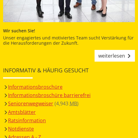
Wir suchen Sie!
Unser engagiertes und motiviertes Team sucht Verstärkung für
die Herausforderungen der Zukunft.
weiterlesen
INFORMATIV & HÄUFIG GESUCHT
Informationsbroschüre
Informationsbroschüre barrierefrei
Seniorenwegweiser
(4,943
MB
)
Amtsblätter
Ratsinformation
Notdienste
Adressen A - Z