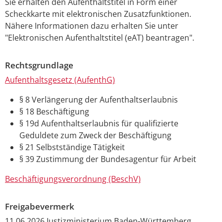
Sie erhalten den Aufenthaltstitel in Form einer
Scheckkarte mit elektronischen Zusatzfunktionen.
Nähere Informationen dazu erhalten Sie unter
"Elektronischen Aufenthaltstitel (eAT) beantragen".
Rechtsgrundlage
Aufenthaltsgesetz (AufenthG)
§ 8 Verlängerung der Aufenthaltserlaubnis
§ 18 Beschäftigung
§ 19d Aufenthaltserlaubnis für qualifizierte
Geduldete zum Zweck der Beschäftigung
§ 21 Selbstständige Tätigkeit
§ 39 Zustimmung der Bundesagentur für Arbeit
Beschäftigungsverordnung (BeschV)
Freigabevermerk
11.06.2026 Justizministerium Baden-Württemberg