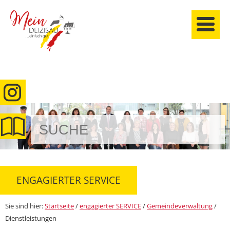
anmelden
ENGAGIERTER SERVICE
Sie sind hier:
Startseite
/
engagierter SERVICE
/
Gemeindeverwaltung
/
Dienstleistungen