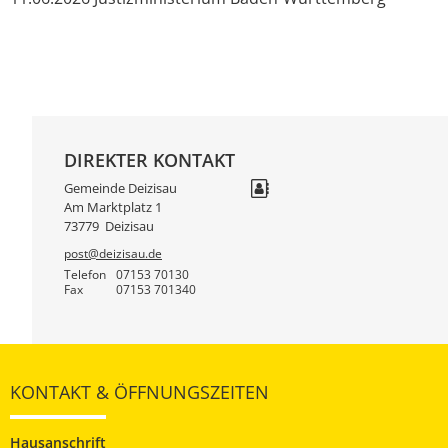
DIREKTER KONTAKT
Gemeinde Deizisau
Am Marktplatz 1
73779
Deizisau
post@deizisau.de
Telefon
07153 70130
Fax
07153 701340
KONTAKT & ÖFFNUNGSZEITEN
Hausanschrift