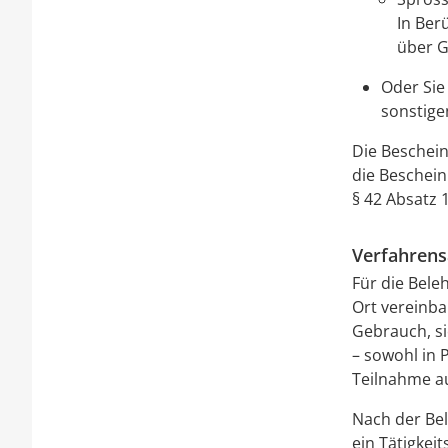
In Ber
über G
Oder Sie
sonstige
Die Beschein
die Beschein
§ 42 Absatz 
Verfahrens
Für die Bel
Ort vereinba
Gebrauch, si
– sowohl in 
Teilnahme au
Nach der Bel
ein Tätigkei