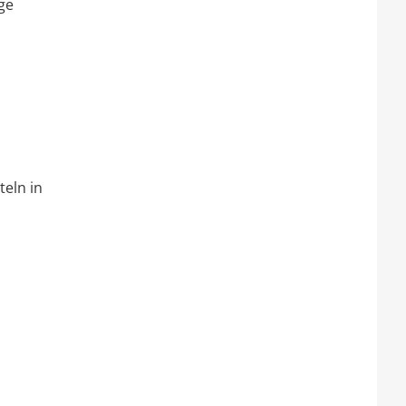
ge
teln in