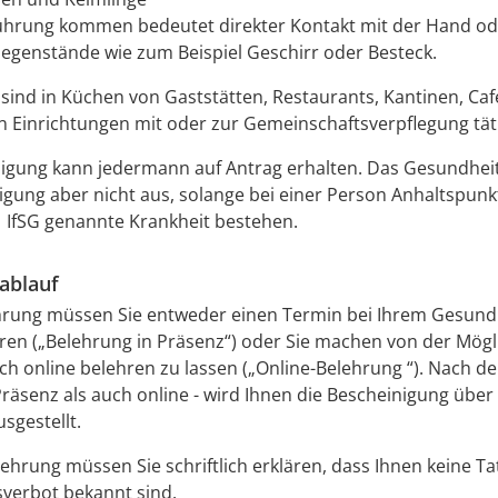
ührung kommen bedeutet direkter Kontakt mit der Hand od
egenstände wie zum Beispiel Geschirr oder Besteck.
 sind in Küchen von Gaststätten, Restaurants, Kantinen, Caf
n Einrichtungen mit oder zur Gemeinschaftsverpflegung tät
igung kann jedermann auf Antrag erhalten. Das Gesundheit
igung aber nicht aus, solange bei einer Person Anhaltspunkt
1 IfSG genannte Krankheit bestehen.
ablauf
ehrung müssen Sie entweder einen Termin bei Ihrem Gesund
ren („Belehrung in Präsenz“) oder Sie machen von der Mögl
ch online belehren zu lassen („Online-Belehrung “). Nach d
Präsenz als auch online - wird Ihnen die Bescheinigung über
sgestellt.
ehrung müssen Sie schriftlich erklären, dass Ihnen keine Ta
tsverbot bekannt sind.