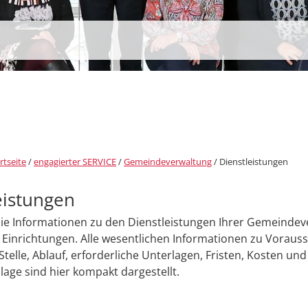
rtseite
/
engagierter SERVICE
/
Gemeindeverwaltung
/
Dienstleistungen
eistungen
Sie Informationen zu den Dienstleistungen Ihrer Gemeinde
Einrichtungen. Alle wesentlichen Informationen zu Voraus
Stelle, Ablauf, erforderliche Unterlagen, Fristen, Kosten und
age sind hier kompakt dargestellt.