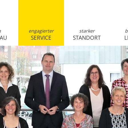
n
engagierter
starker
b
SAU
SERVICE
STANDORT
L