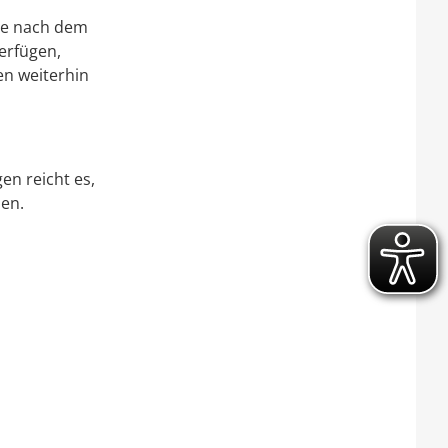
se nach dem
erfügen,
en weiterhin
en reicht es,
sen.