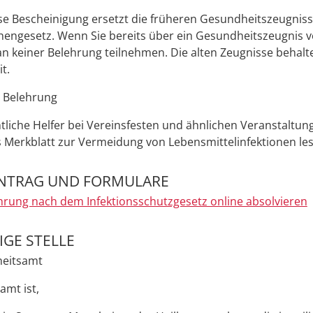
se Bescheinigung ersetzt die früheren Gesundheitszeugnis
engesetz. Wenn Sie bereits über ein Gesundheitszeugnis v
n keiner Belehrung teilnehmen. Die alten Zeugnisse behalt
it.
e Belehrung
liche Helfer bei Vereinsfesten und ähnlichen Veranstaltung
 Merkblatt zur Vermeidung von Lebensmittelinfektionen le
NTRAG UND FORMULARE
hrung nach dem Infektionsschutzgesetz online absolvieren
GE STELLE
eitsamt
mt ist,