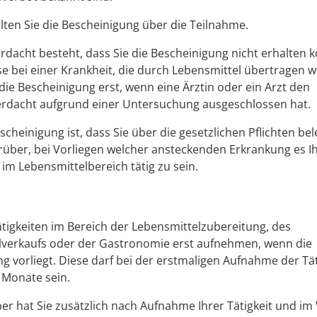
ten Sie die Bescheinigung über die Teilnahme.
dacht besteht, dass Sie die Bescheinigung nicht erhalten 
se bei einer Krankheit, die durch Lebensmittel übertragen 
 die Bescheinigung erst, wenn eine Ärztin oder ein Arzt den
erdacht aufgrund einer Untersuchung ausgeschlossen hat.
escheinigung ist, dass Sie über die gesetzlichen Pflichten be
rüber, bei Vorliegen welcher ansteckenden Erkrankung es I
 im Lebensmittelbereich tätig zu sein.
ätigkeiten im Bereich der Lebensmittelzubereitung, des
lverkaufs oder der Gastronomie erst aufnehmen, wenn die
g vorliegt. Diese darf bei der erstmaligen Aufnahme der Tät
i Monate sein.
ber hat Sie zusätzlich nach Aufnahme Ihrer Tätigkeit und im