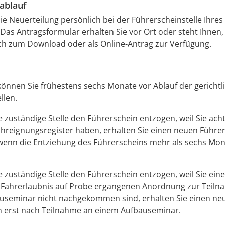
ablauf
ie Neuerteilung persönlich bei der Führerscheinstelle Ihre
Das Antragsformular erhalten Sie vor Ort oder steht Ihnen,
ch zum Download oder als Online-Antrag zur Verfügung.
önnen Sie frühestens sechs Monate vor Ablauf der gerichtl
llen.
e zuständige Stelle den Führerschein entzogen, weil Sie ac
hreignungsregister haben, erhalten Sie einen neuen Führe
 wenn die Entziehung des Führerscheins mehr als sechs Mo
e zuständige Stelle den Führerschein entzogen, weil Sie eine
Fahrerlaubnis auf Probe ergangenen Anordnung zur Teiln
useminar nicht nachgekommen sind, erhalten Sie einen ne
n erst nach Teilnahme an einem Aufbauseminar.