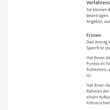
Verfahrens
Sie können d
beantragen. 
Angebot, au
Fristen
Den Antrag k
Sperrfrist ste
Hat Ihnen di
Punkte im Fa
frühestens,
ist.
Hat Ihnen di
Rahmen der 
einem Aufba
Führerschei