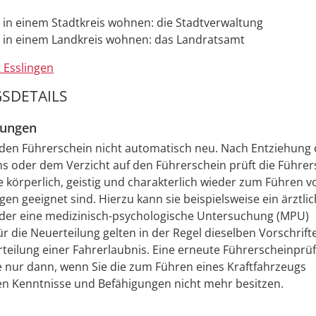
 in einem Stadtkreis wohnen: die Stadtverwaltung
 in einem Landkreis wohnen: das Landratsamt
 Esslingen
SDETAILS
zungen
 den Führerschein nicht automatisch neu. Nach Entziehung
s oder dem Verzicht auf den Führerschein prüft die Führer
e körperlich, geistig und charakterlich wieder zum Führen v
gen geeignet sind. Hierzu kann sie beispielsweise ein ärztli
der eine medizinisch-psychologische Untersuchung (MPU)
r die Neuerteilung gelten in der Regel dieselben Vorschrifte
rteilung einer Fahrerlaubnis.
Eine erneute Führerscheinprü
 nur dann, wenn Sie die zum Führen eines Kraftfahrzeugs
en Kenntnisse und Befähigungen nicht mehr besitzen.