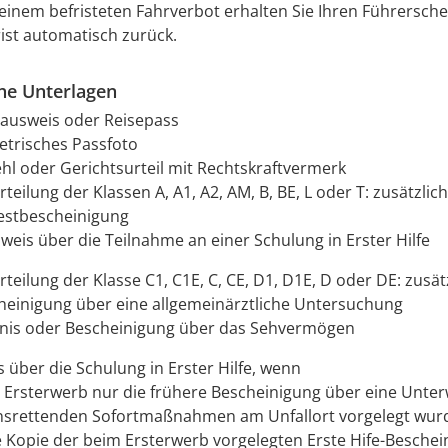
 einem befristeten Fahrverbot erhalten Sie Ihren Führersch
rist automatisch zurück.
che Unterlagen
ausweis oder Reisepass
etrisches Passfoto
ehl oder Gerichtsurteil mit Rechtskraftvermerk
teilung der Klassen A, A1, A2, AM, B, BE, L oder T: zusätzlich
estbescheinigung
eis über die Teilnahme an einer Schulung in Erster Hilfe
teilung der Klasse C1, C1E, C, CE, D1, D1E, D oder DE: zusät
heinigung über eine allgemeinärztliche Untersuchung
nis oder Bescheinigung über das Sehvermögen
 über die Schulung in Erster Hilfe, wenn
 Ersterwerb nur die frühere Bescheinigung über eine Unter
nsrettenden Sofortmaßnahmen am Unfallort vorgelegt wur
e Kopie der beim Ersterwerb vorgelegten Erste Hife-Besche