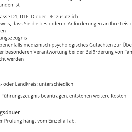
anden ist
lasse D1, D1E, D oder DE: zusätzlich
weis, dass Sie die besonderen Anforderungen an Ihre Leist
len
ungszeugnis
benenfalls medizinisch-psychologisches Gutachten zur Übe
der besonderen Verantwortung bei der Beförderung von Fa
cht werden
t- oder Landkreis: unterschiedlich
n Führungszeugnis beantragen, entstehen weitere Kosten.
ngsdauer
r Prüfung hängt vom Einzelfall ab.