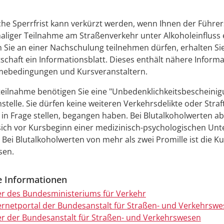
iche Sperrfrist kann verkürzt werden, wenn Ihnen der Führe
aliger Teilnahme am Straßenverkehr unter Alkoholeinfluss
Sie an einer Nachschulung teilnehmen dürfen, erhalten Si
schaft ein Informationsblatt. Dieses enthält nähere Inform
mebedingungen und Kursveranstaltern.
teilnahme benötigen Sie eine "Unbedenklichkeitsbescheinig
stelle. Sie dürfen keine weiteren Verkehrsdelikte oder Straf
 in Frage stellen, begangen haben. Bei Blutalkoholwerten ab
sich vor Kursbeginn einer medizinisch-psychologischen Un
 Bei Blutalkoholwerten von mehr als zwei Promille ist die K
sen.
e Informationen
r des Bundesministeriums für Verkehr
rnetportal der Bundesanstalt für Straßen- und Verkehrsw
r der Bundesanstalt für Straßen- und Verkehrswesen