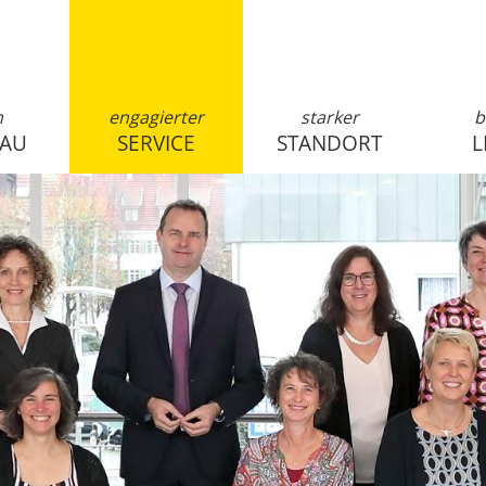
n
engagierter
starker
b
SAU
SERVICE
STANDORT
L