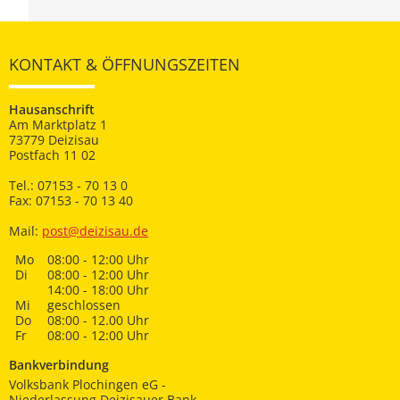
KONTAKT & ÖFFNUNGSZEITEN
Hausanschrift
Am Marktplatz 1
73779 Deizisau
Postfach 11 02
Tel.: 07153 - 70 13 0
Fax: 07153 - 70 13 40
Mail:
post@deizisau.de
Mo
08:00 - 12:00 Uhr
Di
08:00 - 12:00 Uhr
14:00 - 18:00 Uhr
Mi
geschlossen
Do
08:00 - 12.00 Uhr
Fr
08:00 - 12:00 Uhr
Bankverbindung
Volksbank Plochingen eG -
Niederlassung Deizisauer Bank