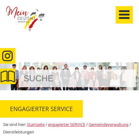
anmelden
ENGAGIERTER SERVICE
Sie sind hier:
Startseite
/
engagierter SERVICE
/
Gemeindeverwaltung
/
Dienstleistungen