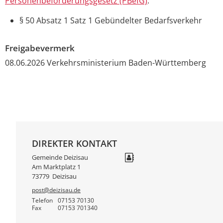
Personenbeförderungsgesetz (PBefG)
:
§ 50 Absatz 1 Satz 1
Gebündelter Bedarfsverkehr
Freigabevermerk
08.06.2026 Verkehrsministerium Baden-Württemberg
DIREKTER KONTAKT
Gemeinde Deizisau
Am Marktplatz 1
73779
Deizisau
post@deizisau.de
Telefon
07153 70130
Fax
07153 701340