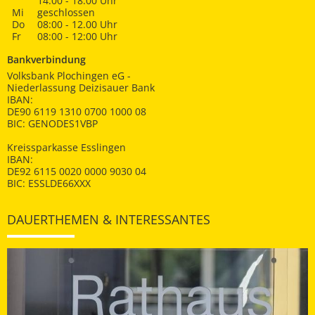
14:00 - 18:00 Uhr
Mi
geschlossen
Do
08:00 - 12.00 Uhr
Fr
08:00 - 12:00 Uhr
Bankverbindung
Volksbank Plochingen eG -
Niederlassung Deizisauer Bank
IBAN:
DE90 6119 1310 0700 1000 08
BIC: GENODES1VBP
Kreissparkasse Esslingen
IBAN:
DE92 6115 0020 0000 9030 04
BIC: ESSLDE66XXX
DAUERTHEMEN & INTERESSANTES