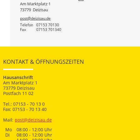
Am Marktplatz 1
73779
Deizisau
post@deizisau.de
Telefon
07153 70130
Fax
07153 701340
KONTAKT & ÖFFNUNGSZEITEN
Hausanschrift
Am Marktplatz 1
73779 Deizisau
Postfach 11 02
Tel.: 07153 - 70 13 0
Fax: 07153 - 70 13 40
Mail:
post@deizisau.de
Mo
08:00 - 12:00 Uhr
Di
08:00 - 12:00 Uhr