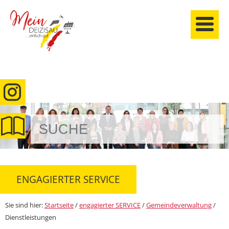
anmelden
ENGAGIERTER SERVICE
Sie sind hier:
Startseite
/
engagierter SERVICE
/
Gemeindeverwaltung
/
Dienstleistungen