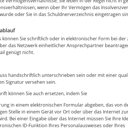
e Vermögensverhältnisse; Sie leben in der Regel nicht in 
sverhältnissen, wenn über Ihr Vermögen das Insolvenzve
 wurde oder Sie in das Schuldnerverzeichnis eingetragen sin
ablauf
s können Sie schriftlich oder in elektronischer Form bei der
über das Netzwerk einheitlicher Ansprechpartner beantrage
ail genügt nicht.
uss handschriftlich unterschrieben sein oder mit einer qual
en Signatur versehen sein.
rift können Sie auch ersetzen, indem Sie
ärung in einem elektronischen Formular abgeben, das von d
gen Stelle in einem Gerät vor Ort oder über das Internet z
wird. Bei einer Eingabe über das Internet müssen Sie Ihre Ide
tronischen ID-Funktion Ihres Personalausweises oder Ihres