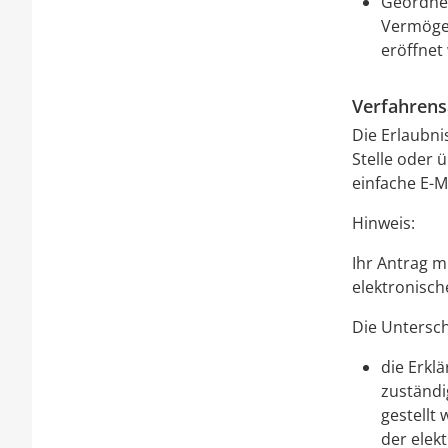
Geordnet
Vermögen
eröffnet
Verfahrens
Die Erlaubni
Stelle oder 
einfache E-M
Hinweis:
Ihr Antrag m
elektronisch
Die Untersch
die Erkl
zuständi
gestellt 
der elek