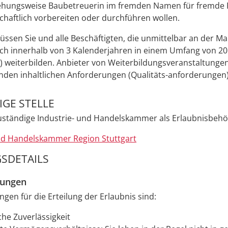
ehungsweise Baubetreuerin im fremden Namen für fremde
chaftlich vorbereiten oder durchführen wollen.
üssen Sie und alle Beschäftigten, die unmittelbar an der Mak
ich innerhalb von 3 Kalenderjahren in einem Umfang von 2
) weiterbilden. Anbieter von Weiterbildungsveranstaltunge
enden inhaltlichen Anforderungen (Qualitäts-anforderungen) 
GE STELLE
zuständige Industrie- und Handelskammer als Erlaubnisbeh
und Handelskammer Region Stuttgart
SDETAILS
zungen
gen für die Erteilung der Erlaubnis sind:
che Zuverlässigkeit