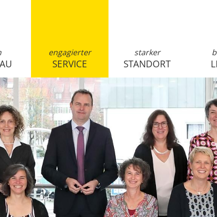
n
engagierter
starker
b
SAU
SERVICE
STANDORT
L