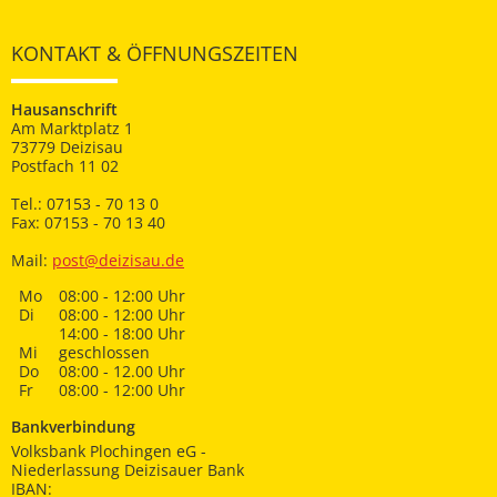
KONTAKT & ÖFFNUNGSZEITEN
Hausanschrift
Am Marktplatz 1
73779 Deizisau
Postfach 11 02
Tel.: 07153 - 70 13 0
Fax: 07153 - 70 13 40
Mail:
post@deizisau.de
Mo
08:00 - 12:00 Uhr
Di
08:00 - 12:00 Uhr
14:00 - 18:00 Uhr
Mi
geschlossen
Do
08:00 - 12.00 Uhr
Fr
08:00 - 12:00 Uhr
Bankverbindung
Volksbank Plochingen eG -
Niederlassung Deizisauer Bank
IBAN: