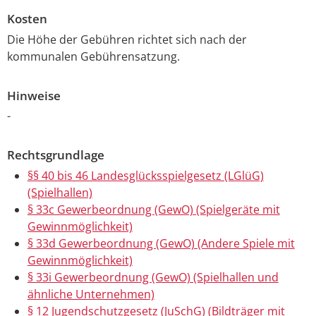
Kosten
Die Höhe der Gebühren richtet sich nach der
kommunalen Gebührensatzung.
Hinweise
-
Rechtsgrundlage
§§ 40 bis 46 Landesglücksspielgesetz (LGlüG)
(Spielhallen)
§ 33c Gewerbeordnung (GewO) (Spielgeräte mit
Gewinnmöglichkeit)
§ 33d Gewerbeordnung (GewO) (Andere Spiele mit
Gewinnmöglichkeit)
§ 33i Gewerbeordnung (GewO) (Spielhallen und
ähnliche Unternehmen)
§ 12 Jugendschutzgesetz (JuSchG) (Bildträger mit