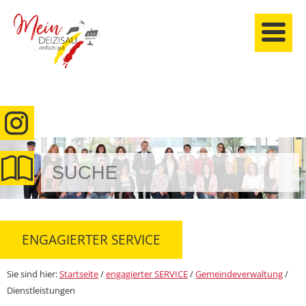
anmelden
ENGAGIERTER SERVICE
Sie sind hier:
Startseite
/
engagierter SERVICE
/
Gemeindeverwaltung
/
Dienstleistungen