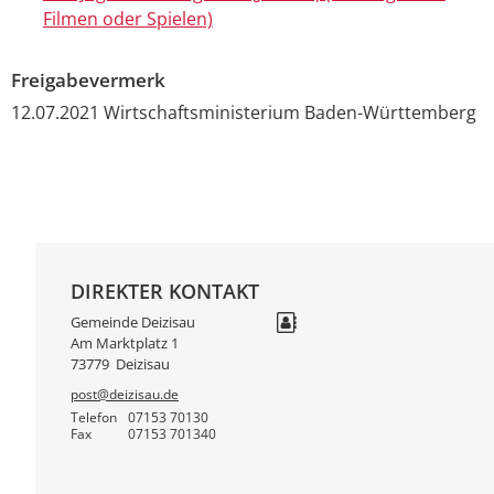
Filmen oder Spielen)
Freigabevermerk
12.07.2021 Wirtschaftsministerium Baden-Württemberg
DIREKTER KONTAKT
Gemeinde Deizisau
Am Marktplatz 1
73779
Deizisau
post@deizisau.de
Telefon
07153 70130
Fax
07153 701340