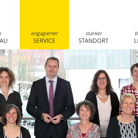
n
engagierter
starker
b
SAU
SERVICE
STANDORT
L