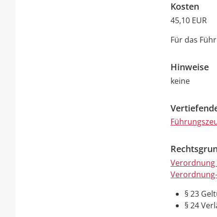
Kosten
45,10 EUR
Für das Führ
Hinweise
keine
Vertiefend
Führungszeu
Rechtsgrun
Verordnung 
Verordnung-
§ 23 Gel
§ 24 Ver