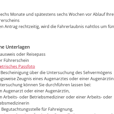
sechs Monate und spätestens sechs Wochen vor Ablauf Ihre
rerscheins
den Antrag rechtzeitig, wird die Fahrerlaubnis nahtlos um fün
che Unterlagen
ausweis oder Reisepass
er Führerschein
etrisches Passfoto
e Bescheinigung über die Untersuchung des Sehvermögens
gsweise Zeugnis eines Augenarztes oder einer Augenärztin
tersuchung können Sie durchführen lassen bei:
m Augenarzt oder einer Augenärztin,
m Arbeits- oder Betriebsmediziner oder einer Arbeits- oder
iebsmedizinerin
r Begutachtungsstelle für Fahreignung,