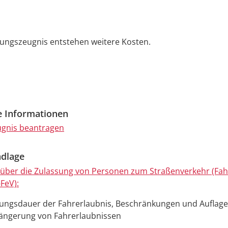
ungszeugnis entstehen weitere Kosten.
e Informationen
gnis beantragen
dlage
über die Zulassung von Personen zum Straßenverkehr (Fah
FeV):
tungsdauer der Fahrerlaubnis, Beschränkungen und Auflag
längerung von Fahrerlaubnissen