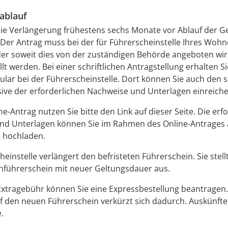
ablauf
ie Verlängerung frühestens sechs Monate vor Ablauf der G
Der Antrag muss bei der für Führerscheinstelle Ihres Wohn
oder soweit dies von der zuständigen Behörde angeboten wird
lt werden. Bei einer schriftlichen Antragstellung erhalten S
lar bei der Führerscheinstelle. Dort können Sie auch den sc
sive der erforderlichen Nachweise und Unterlagen einreiche
ne-Antrag nutzen Sie bitte den Link auf dieser Seite. Die erf
nd Unterlagen können Sie im Rahmen des Online-Antrages 
 hochladen.
heinstelle verlängert den befristeten Führerschein. Sie stell
nführerschein mit neuer Geltungsdauer aus.
xtragebühr können Sie eine Expressbestellung bea
n
tragen.
f den neuen Führerschein verkürzt sich dadurch. Auskünfte 
.