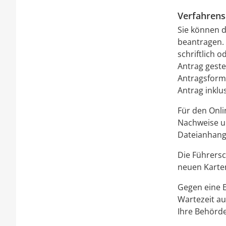
Verfahrens
Sie können d
beantragen. 
schriftlich 
Antrag gestel
Antragsformu
Antrag inklu
Für den Onli
Nachweise u
Dateianhang
Die Führersc
neuen Karte
Gegen eine E
Wartezeit au
Ihre Behörde