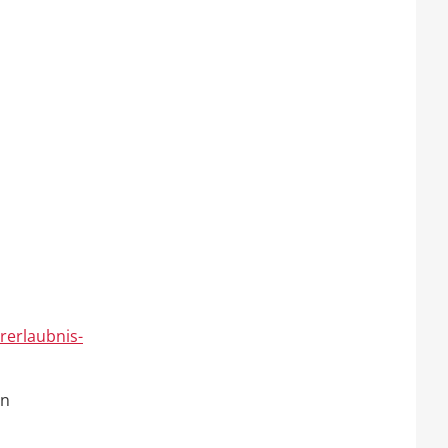
rerlaubnis-
en