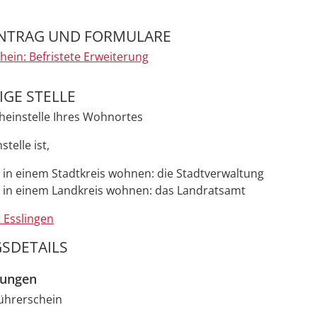
NTRAG UND FORMULARE
hein: Befristete Erweiterung
GE STELLE
heinstelle Ihres Wohnortes
telle ist,
 in einem Stadtkreis wohnen: die Stadtverwaltung
 in einem Landkreis wohnen: das Landratsamt
 Esslingen
SDETAILS
zungen
Führerschein