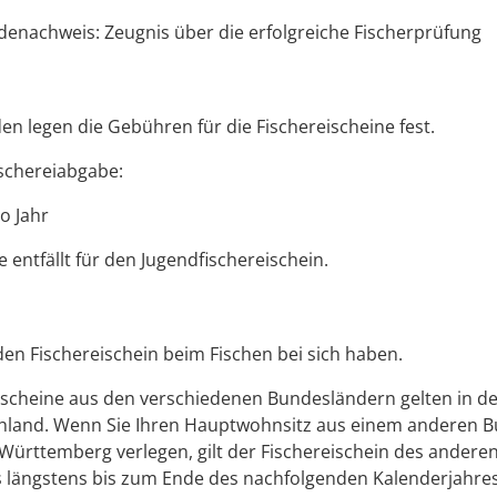
enachweis: Zeugnis über die erfolgreiche Fischerprüfung
n legen die Gebühren für die Fischereischeine fest.
ischereiabgabe:
o Jahr
 entfällt für den Jugendfischereischein.
en Fischereischein beim Fischen bei sich haben.
ischeine aus den verschiedenen Bundesländern gelten in de
hland. Wenn Sie Ihren Hauptwohnsitz aus einem anderen 
ürttemberg verlegen, gilt der Fischereischein des andere
 längstens bis zum Ende des nachfolgenden Kalenderjahres