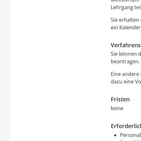
Lehrgang te
Sie erhalten
ein Kalender
Verfahrens
Sie können d
beantragen.
Eine andere 
dazu eine Vo
Fristen
keine
Erforderli
Persona