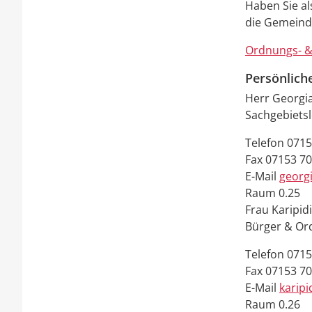
Haben Sie al
die Gemeinde
Ordnungs- &
Persönlich
Herr
Georgi
Sachgebiets
Telefon
0715
Fax
07153 7
E-Mail
georg
Raum
0.25
Frau
Karipid
Bürger & O
Telefon
0715
Fax
07153 70
E-Mail
karipi
Raum
0.26