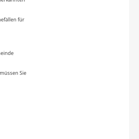
efällen für
meinde
 müssen Sie