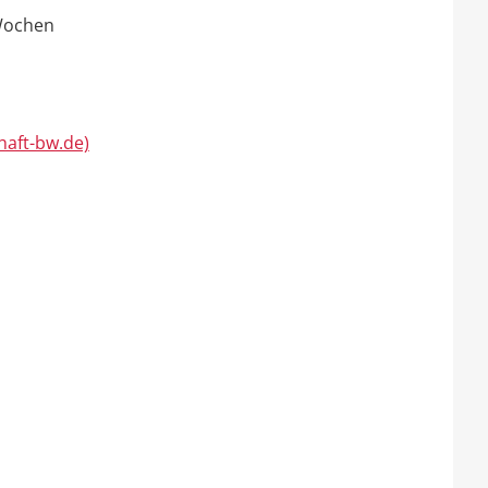
 Wochen
haft-bw.de)