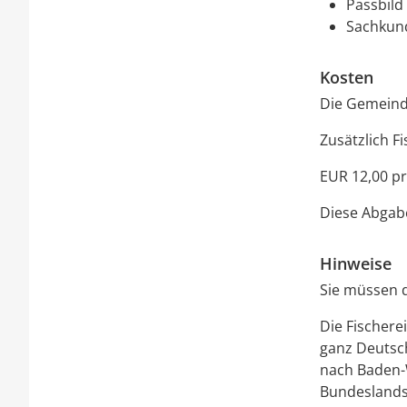
Passbild
Sachkund
Kosten
Die Gemeinde
Zusätzlich F
EUR 12,00 pr
Diese Abgabe
Hinweise
Sie müssen d
Die Fischere
ganz Deutsc
nach Baden-W
Bundeslands