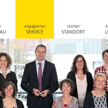
n
engagierter
starker
b
SAU
SERVICE
STANDORT
L