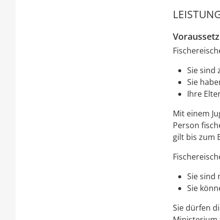
LEISTUNG
Vorausset
Fischereisch
Sie sind 
Sie habe
Ihre Elte
Mit einem Ju
Person fisch
gilt bis zum 
Fischereisch
Sie sind
Sie könn
Sie dürfen d
Ministerium