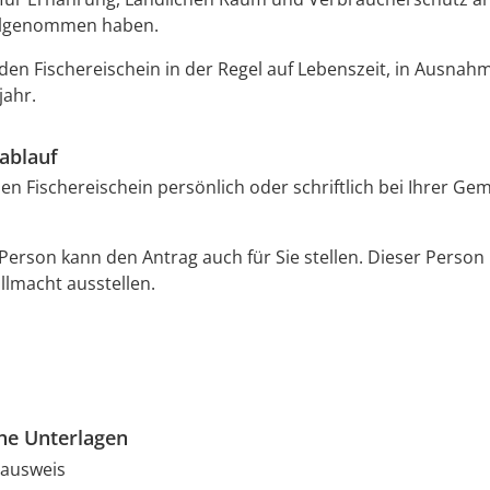
ilgenommen haben.
 den Fischereischein in der Regel auf Lebenszeit, in Ausnahm
jahr.
ablauf
en Fischereischein persönlich oder schriftlich bei Ihrer Ge
Person kann den Antrag auch für Sie stellen. Dieser Person
llmacht ausstellen.
che Unterlagen
lausweis