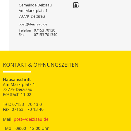
Gemeinde Deizisau
Am Marktplatz 1
73779
Deizisau
post@deizisau.de
Telefon
07153 70130
Fax
07153 701340
KONTAKT & ÖFFNUNGSZEITEN
Hausanschrift
Am Marktplatz 1
73779 Deizisau
Postfach 11 02
Tel.: 07153 - 70 13 0
Fax: 07153 - 70 13 40
Mail:
post@deizisau.de
Mo
08:00 - 12:00 Uhr