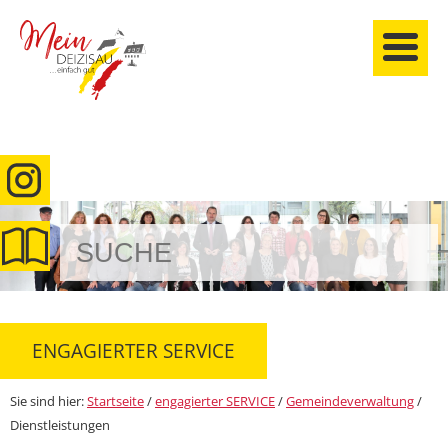
anmelden
ENGAGIERTER SERVICE
Sie sind hier:
Startseite
/
engagierter SERVICE
/
Gemeindeverwaltung
/
Dienstleistungen