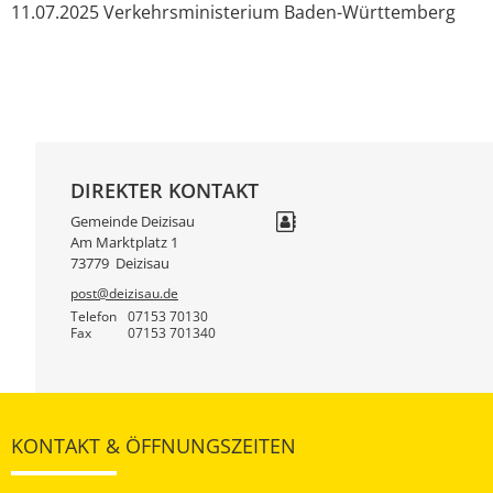
11.07.2025
Verkehrsministerium Baden-Württemberg
DIREKTER KONTAKT
Gemeinde Deizisau
Am Marktplatz 1
73779
Deizisau
post@deizisau.de
Telefon
07153 70130
Fax
07153 701340
KONTAKT & ÖFFNUNGSZEITEN