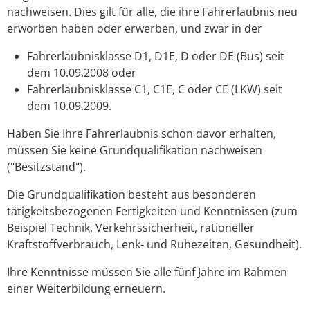
nachweisen. Dies gilt für alle, die ihre Fahrerlaubnis neu
erworben haben oder erwerben, und zwar in der
Fahrerlaubnisklasse D1, D1E, D oder DE (Bus) seit
dem 10.09.2008 oder
Fahrerlaubnisklasse C1, C1E, C oder CE (LKW) seit
dem 10.09.2009.
Haben Sie Ihre Fahrerlaubnis schon davor erhalten,
müssen Sie keine Grundqualifikation nachweisen
("Besitzstand").
Die Grundqualifikation besteht aus besonderen
tätigkeitsbezog
e
nen Fertigkeiten und Kenntnissen (zum
Beispiel Technik, Verkehrssiche
r
heit, rationeller
Kraftstoffverbrauch, Lenk- und Ruhezeiten, G
e
sundheit).
Ihre Kenntnisse müssen Sie alle fünf Jahre im Rahmen
einer We
i
terbildung erneuern.