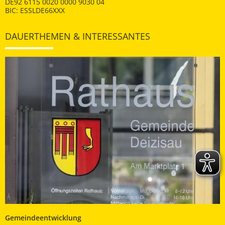
DE92 6115 0020 0000 9030 04
BIC: ESSLDE66XXX
DAUERTHEMEN & INTERESSANTES
Gemeindeentwicklung