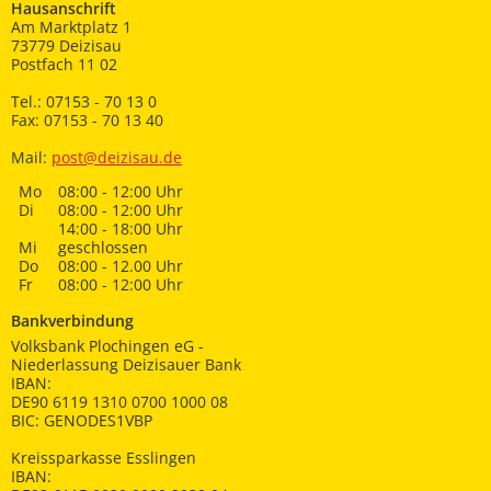
Hausanschrift
Am Marktplatz 1
73779 Deizisau
Postfach 11 02
Tel.: 07153 - 70 13 0
Fax: 07153 - 70 13 40
Mail:
post@deizisau.de
Mo
08:00 - 12:00 Uhr
Di
08:00 - 12:00 Uhr
14:00 - 18:00 Uhr
Mi
geschlossen
Do
08:00 - 12.00 Uhr
Fr
08:00 - 12:00 Uhr
Bankverbindung
Volksbank Plochingen eG -
Niederlassung Deizisauer Bank
IBAN:
DE90 6119 1310 0700 1000 08
BIC: GENODES1VBP
Kreissparkasse Esslingen
IBAN: