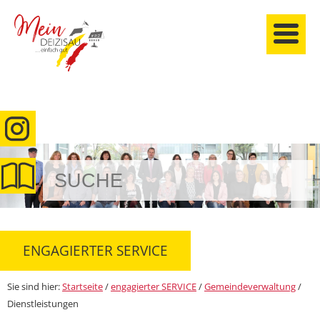
anmelden
ENGAGIERTER SERVICE
Sie sind hier:
Startseite
/
engagierter SERVICE
/
Gemeindeverwaltung
/
Dienstleistungen