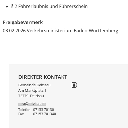
§ 2 Fahrerlaubnis und Führerschein
Freigabevermerk
03.02.2026 Verkehrsministerium Baden-Württemberg
DIREKTER KONTAKT
Gemeinde Deizisau
Am Marktplatz 1
73779
Deizisau
post@deizisau.de
Telefon
07153 70130
Fax
07153 701340