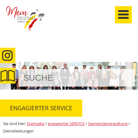
anmelden
ENGAGIERTER SERVICE
Sie sind hier:
Startseite
/
engagierter SERVICE
/
Gemeindeverwaltung
/
Dienstleistungen