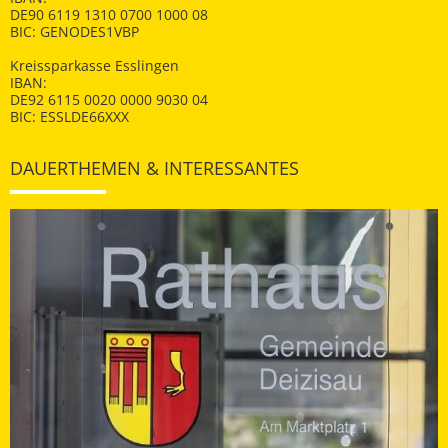
DE90 6119 1310 0700 1000 08
BIC: GENODES1VBP
Kreissparkasse Esslingen
IBAN:
DE92 6115 0020 0000 9030 04
BIC: ESSLDE66XXX
DAUERTHEMEN & INTERESSANTES