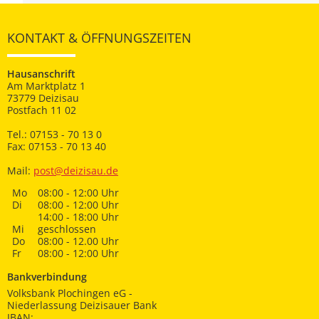
KONTAKT & ÖFFNUNGSZEITEN
Hausanschrift
Am Marktplatz 1
73779 Deizisau
Postfach 11 02
Tel.: 07153 - 70 13 0
Fax: 07153 - 70 13 40
Mail:
post@deizisau.de
Mo
08:00 - 12:00 Uhr
Di
08:00 - 12:00 Uhr
14:00 - 18:00 Uhr
Mi
geschlossen
Do
08:00 - 12.00 Uhr
Fr
08:00 - 12:00 Uhr
Bankverbindung
Volksbank Plochingen eG -
Niederlassung Deizisauer Bank
IBAN: