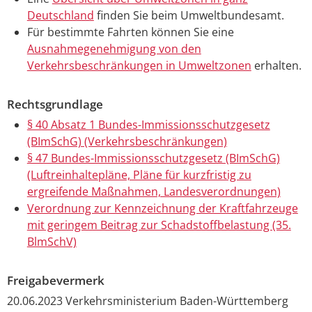
Deutschland
finden Sie beim Umweltbundesamt.
Für bestimmte Fahrten können Sie eine
Ausnahmegenehmigung von den
Verkehrsbeschränkungen in Umweltzonen
erhalten.
Rechtsgrundlage
§ 40 Absatz 1 Bundes-Immissionsschutzgesetz
(BImSchG) (Verkehrsbeschränkungen)
§ 47 Bundes-Immissionsschutzgesetz (BImSchG)
(Luftreinhaltepläne, Pläne für kurzfristig zu
ergreifende Maßnahmen, Landesverordnungen)
Verordnung zur Kennzeichnung der Kraftfahrzeuge
mit geringem Beitrag zur Schadstoffbelastung (35.
BlmSchV)
Freigabevermerk
20.06.2023 Verkehrsministerium Baden-Württemberg