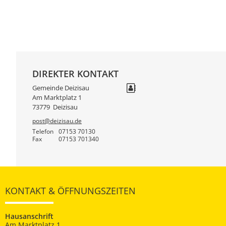
DIREKTER KONTAKT
Gemeinde Deizisau
Am Marktplatz 1
73779
Deizisau
post@deizisau.de
Telefon
07153 70130
Fax
07153 701340
KONTAKT & ÖFFNUNGSZEITEN
Hausanschrift
Am Marktplatz 1