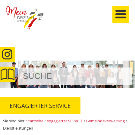
anmelden
ENGAGIERTER SERVICE
Sie sind hier:
Startseite
/
engagierter SERVICE
/
Gemeindeverwaltung
/
Dienstleistungen