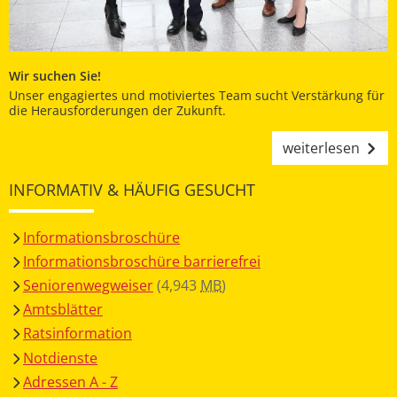
Wir suchen Sie!
Unser engagiertes und motiviertes Team sucht Verstärkung für
die Herausforderungen der Zukunft.
weiterlesen
INFORMATIV & HÄUFIG GESUCHT
Informationsbroschüre
Informationsbroschüre barrierefrei
Seniorenwegweiser
(4,943
MB
)
Amtsblätter
Ratsinformation
Notdienste
Adressen A - Z