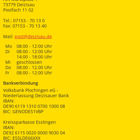
73779 Deizisau
Postfach 11 02
Tel.: 07153 - 70 13 0
Fax: 07153 - 70 13 40
Mail:
post@deizisau.de
Mo
08:00 - 12:00 Uhr
Di
08:00 - 12:00 Uhr
14:00 - 18:00 Uhr
Mi
geschlossen
Do
08:00 - 12.00 Uhr
Fr
08:00 - 12:00 Uhr
Bankverbindung
Volksbank Plochingen eG -
Niederlassung Deizisauer Bank
IBAN:
DE90 6119 1310 0700 1000 08
BIC: GENODES1VBP
Kreissparkasse Esslingen
IBAN:
DE92 6115 0020 0000 9030 04
BIC: ESSLDE66XXX