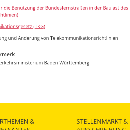
für die Benutzung der Bundesfernstraßen in der Baulast de
htlinien)
kationsgesetz (TKG)
gung und Änderung von Telekommunikationsrichtlinien
ermerk
Verkehrsministerium Baden-Württemberg
RTHEMEN &
STELLENMARKT &
RESSANTES
AUSSCHREIBUNG