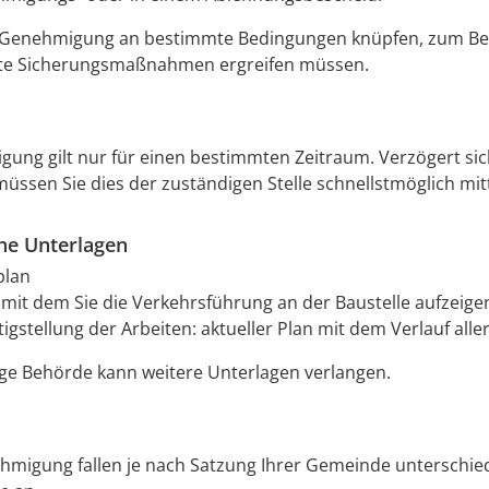
 Genehmigung an bestimmte Bedingungen knüpfen, zum Beis
te Sicherungsmaßnahmen
ergreifen
mü
s
sen.
ung gilt nur für einen bestimmten Zeitraum. Verzögert sic
üssen Sie dies der zuständigen Stelle schnellstmöglich mitt
che Unterlagen
plan
, mit dem Sie die Verkehrsführung an der Baustelle aufzeige
igstellung der Arbeiten: aktueller Plan mit dem Verlauf alle
ge Behörde kann weitere Unterlagen verlangen.
hmigung fallen je nach Satzung Ihrer Gemeinde unterschie