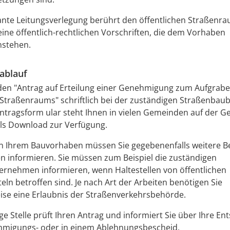
ante Leitungsverlegung berührt den öffentlichen Straßenra
keine öffentlich-rechtlichen Vorschriften, die dem Vorhaben
nstehen.
ablauf
den "Antrag auf Erteilung einer Genehmigung zum Aufgrab
 Straßenraums" schriftlich bei der zuständigen Straßenba
ntragsf
orm ular steht Ihnen in vielen Gemeinden auf der G
ls
Download zur Verfügung.
n Ihrem Bauvorhaben müssen Sie gegebenenfalls weitere 
 informieren.
Sie müssen zum Beispiel die zuständigen
ernehmen informieren, wenn Haltestellen von öffentlichen
eln betroffen sind.
Je nach Art der Arbeiten benötigen Sie
ise eine Erlaubnis der Straßenverkehrsbehörde.
ge Stelle prüft Ihren Antrag und informiert Sie über Ihre En
migungs- oder in einem Ablehnungsbescheid.