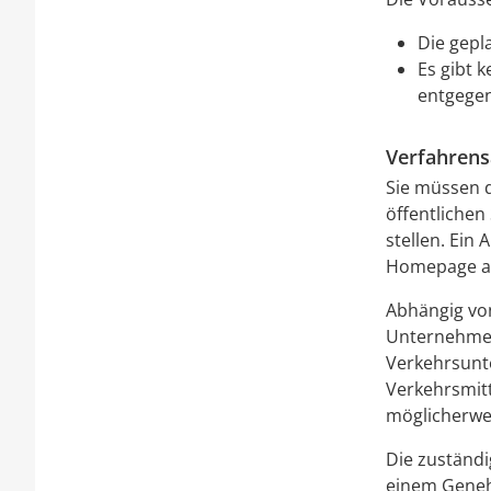
Die gepl
Es gibt 
entgege
Verfahrens
Sie müssen 
öffentlichen
stellen.
Ein A
Homepage a
Abhängig vo
Unternehmen
Verkehrsunt
Verkehrsmitt
möglicherwe
Die zuständi
einem Geneh