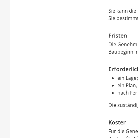
Sie
kann die
Sie
bestimm
Fristen
Die Genehmig
Baubeginn, m
Erforderli
ein Lage
ein Plan
nach Fert
Die zuständi
Kosten
Für die Gene