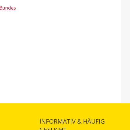
s Bundes
INFORMATIV & HÄUFIG
GESUCHT