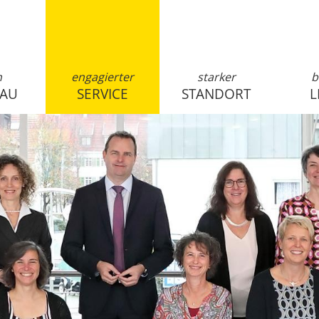
n
engagierter
starker
b
SAU
SERVICE
STANDORT
L