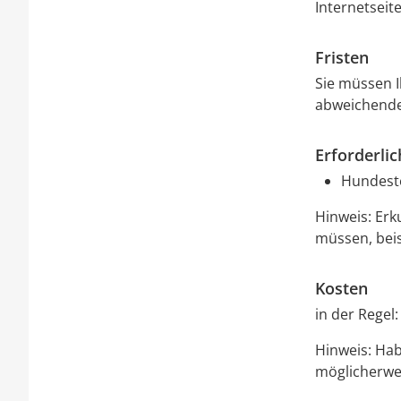
Internetseit
Fristen
Sie müssen 
abweichende 
Erforderli
Hundest
Hinweis: Erk
müssen, beis
Kosten
in der Regel:
Hinweis: Ha
möglicherwei