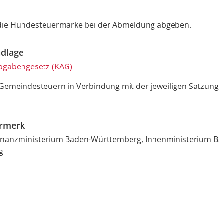
die Hundesteuermarke bei der Abmeldung abgeben.
dlage
gabengesetz (KAG)
 Gemeindesteuern in Verbindung mit der jeweiligen Satzung
ermerk
Finanzministerium Baden-Württemberg, Innenministerium B
g