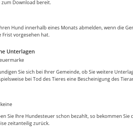
e zum Download bereit.
Ihren Hund innerhalb eines Monats abmelden, wenn die Ge
Frist vorgesehen hat.
che Unterlagen
euermarke
undigen Sie sich bei Ihrer Gemeinde, ob Sie weitere Unterl
pielsweise bei Tod des Tieres eine Bescheinigung des Tierar
 keine
ben Sie Ihre Hundesteuer schon bezahlt, so bekommen Sie 
se zeitanteilig zurück.