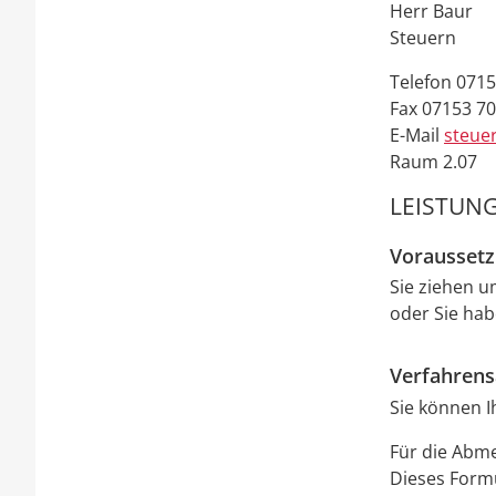
Herr
Baur
Steuern
Telefon
0715
Fax
07153 7
E-Mail
steue
Raum
2.07
LEISTUNG
Vorausset
Sie ziehen 
oder Sie ha
Verfahrens
Sie können I
Für die Abm
Dieses Form