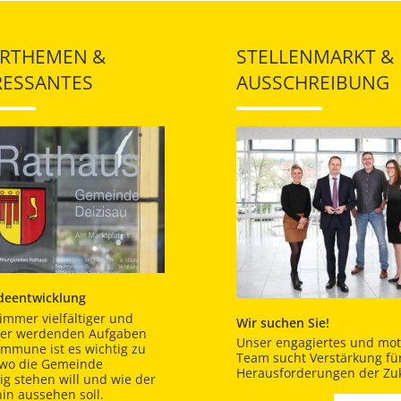
RTHEMEN &
STELLENMARKT &
RESSANTES
AUSSCHREIBUNG
eentwicklung
immer vielfältiger und
Wir suchen Sie!
er werdenden Aufgaben
Unser engagiertes und moti
ommune ist es wichtig zu
Team sucht Verstärkung für
 wo die Gemeinde
Herausforderungen der Zuk
tig stehen will und wie der
in aussehen soll.