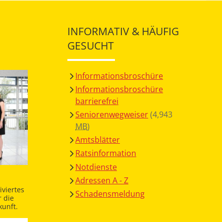
INFORMATIV & HÄUFIG
GESUCHT
Informationsbroschüre
Informationsbroschüre
barrierefrei
Seniorenwegweiser
(4,943
MB
)
Amtsblätter
Ratsinformation
Notdienste
Adressen A - Z
viertes
Schadensmeldung
 die
unft.