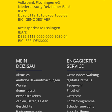
Volksbank Plochingen eG -
Niederlassung Deizisauer Bank
IBAN:
DE90 6119 1310 0700 1000 08
BIC: GENODES1VBP
Kreissparkasse Esslingen
IBAN:
DE92 6115 0020 0000 9030 04
BIC: ESSLDE66XXX
MEIN
ENGAGIERTER
DEIZISAU
SERVICE
Aktuelles
Gemeindeverwaltung
Amtliche Bekanntmachungen
digitales Rathaus
Wahlen
Feuerwehr
Gemeinderat
Friedhof
Persönlichkeiten
Ortsrecht
Zahlen, Daten, Fakten
Förderprogramme
Geschichte
Schadensmeldung
Partnergemeinde
Ausschreibung