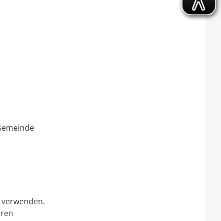
 Gemeinde
 verwenden.
eren