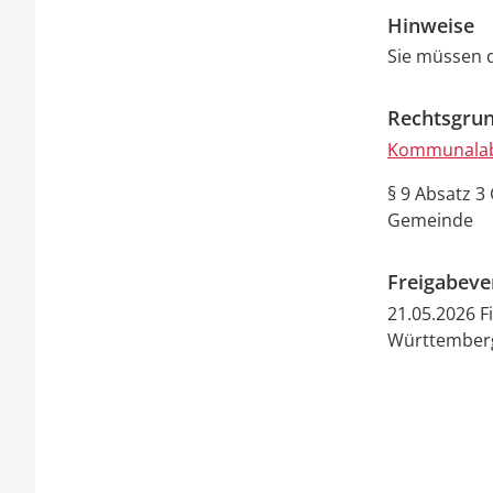
Hinweise
Sie müssen 
Rechtsgrun
Kommunalab
§ 9 Absatz 3
Gemeinde
Freigabev
21.05.2026 
Württember