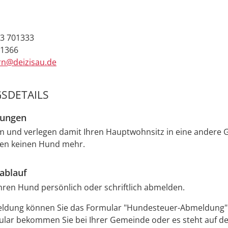
3 701333
01366
rn@deizisau.de
SDETAILS
zungen
um und verlegen damit Ihren Hauptwohnsitz in eine andere
ben keinen Hund mehr.
ablauf
hren Hund persönlich oder schriftlich abmelden.
eldung können Sie das Formular "Hundesteuer-Abmeldung"
ular bekommen Sie bei Ihrer Gemeinde oder es steht auf d