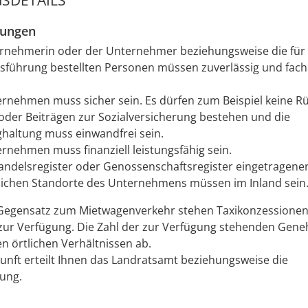
SDETAILS
zungen
rnehmerin oder der Unternehmer beziehungsweise die für 
sführung bestellten Personen müssen zuverlässig und fachl
ernehmen muss sicher sein.
Es dürfen zum Beispiel keine R
oder Beiträgen zur Sozialversicherung bestehen und die
haltung muss einwandfrei sein.
rnehmen muss finanziell leistungsfähig sein.
andelsregister oder Genossenschaftsregister eingetragene
lichen Standorte des Unternehmens müssen im Inland sein
Gegensatz zum Mietwagenverkehr stehen Taxikonzessionen
zur Verfügung. Die Zahl der zur Verfügung stehenden Gen
n örtlichen Verhältnissen ab.
nft erteilt Ihnen das Landratsamt beziehungsweise die
ung.