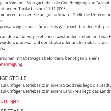
gspräsidiums Stuttgart über die Genehmigung von Ausna
riebenen Taxifarbe vom 11.11.2005.
inneren müssen Sie an gut sichtbarer Stelle die Unterneh
n.
preisanzeiger muss für die Fahrgäste sichtbar den Fahrprei
n an den dafür vorgesehenen Taxiständen stehen und von 
werden, und zwar auf der Straße oder am Betriebssitz des
rs.
ersonen mit Mietwagen befördern, benötigen Sie eine
enehmigung
.
GE STELLE
zukünftiger Betriebssitz in einem Stadtkreis liegt: die Stad
 zukünftiger Betriebssitz in einem Landkreis liegt: das Land
 Esslingen