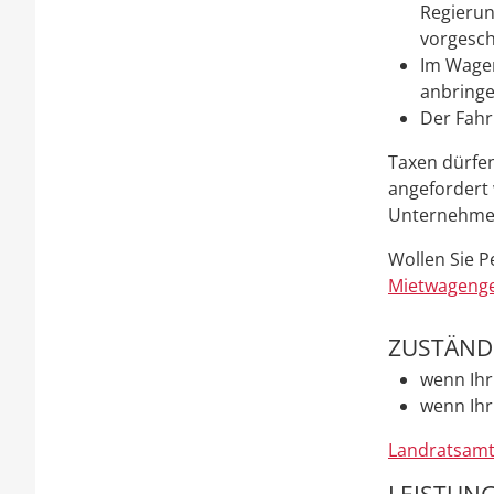
Regierun
vorgesch
Im Wagen
anbringe
Der Fahr
Taxen dürfe
angefordert 
Unternehme
Wollen Sie P
Mietwageng
ZUSTÄNDI
wenn Ihr 
wenn Ihr
Landratsamt