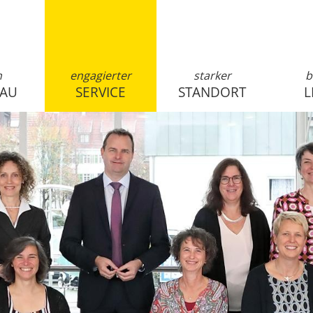
n
engagierter
starker
b
SAU
SERVICE
STANDORT
L