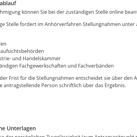
ablauf
hmigung können Sie bei der zuständigen Stelle online bean
ige Stelle fordert im Anhörverfahren Stellungnahmen unte
den
aufsichtsbehörden
strie- und Handelskammer
tändigen Fachgewerkschaften und Fachverbänden
der Frist für die Stellungnahmen entscheidet sie
über den 
ie antragstellende Person schriftlich über das Ergebnis.
che Unterlagen