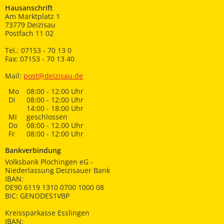
Hausanschrift
Am Marktplatz 1
73779 Deizisau
Postfach 11 02
Tel.: 07153 - 70 13 0
Fax: 07153 - 70 13 40
Mail:
post@deizisau.de
Mo
08:00 - 12:00 Uhr
Di
08:00 - 12:00 Uhr
14:00 - 18:00 Uhr
Mi
geschlossen
Do
08:00 - 12.00 Uhr
Fr
08:00 - 12:00 Uhr
Bankverbindung
Volksbank Plochingen eG -
Niederlassung Deizisauer Bank
IBAN:
DE90 6119 1310 0700 1000 08
BIC: GENODES1VBP
Kreissparkasse Esslingen
IBAN: