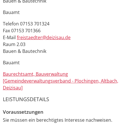
Bauen & Bautechnik
Bauamt
Telefon
07153 701324
Fax
07153 701366
E-Mail
freistaedter@deizisau.de
Raum
2.03
Bauen & Bautechnik
Bauamt
Baurechtsamt, Bauverwaltung
[Gemeindeverwaltungsverband - Plochingen, Altbach,
Deizisau]
LEISTUNGSDETAILS
Voraussetzungen
Sie müssen ein berechtigtes Interesse nachweisen.