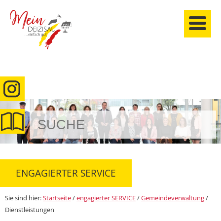
anmelden
ENGAGIERTER SERVICE
Sie sind hier:
Startseite
/
engagierter SERVICE
/
Gemeindeverwaltung
/
Dienstleistungen