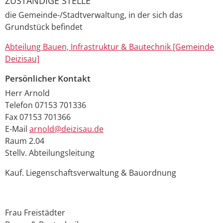
ZUSTÄNDIGE STELLE
die Gemeinde-/Stadtverwaltung, in der sich das
Grundstück befindet
Abteilung Bauen, Infrastruktur & Bautechnik [Gemeinde
Deizisau]
Persönlicher Kontakt
Herr
Arnold
Telefon
07153 701336
Fax
07153 701366
E-Mail
arnold@deizisau.de
Raum
2.04
Stellv. Abteilungsleitung
Kauf. Liegenschaftsverwaltung & Bauordnung
Frau
Freistädter