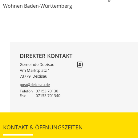
Wohnen Baden-Württemberg
DIREKTER KONTAKT
Gemeinde Deizisau
Am Marktplatz 1
73779
Deizisau
post@deizisau.de
Telefon
07153 70130
Fax
07153 701340
KONTAKT & ÖFFNUNGSZEITEN