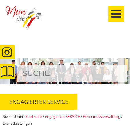
anmelden
ENGAGIERTER SERVICE
Sie sind hier:
Startseite
/
engagierter SERVICE
/
Gemeindeverwaltung
/
Dienstleistungen