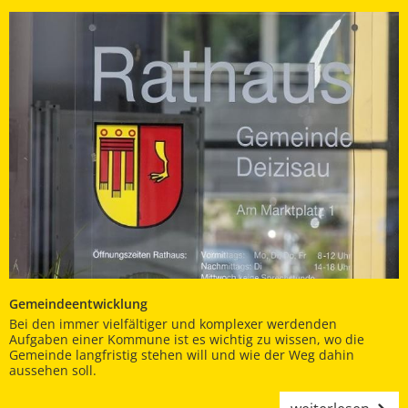
Gemeindeentwicklung
Bei den immer vielfältiger und komplexer werdenden
Aufgaben einer Kommune ist es wichtig zu wissen, wo die
Gemeinde langfristig stehen will und wie der Weg dahin
aussehen soll.