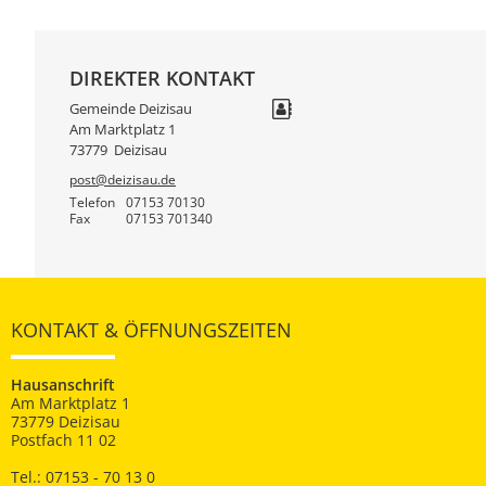
DIREKTER KONTAKT
Gemeinde Deizisau
Am Marktplatz 1
73779
Deizisau
post@deizisau.de
Telefon
07153 70130
Fax
07153 701340
KONTAKT & ÖFFNUNGSZEITEN
Hausanschrift
Am Marktplatz 1
73779 Deizisau
Postfach 11 02
Tel.: 07153 - 70 13 0