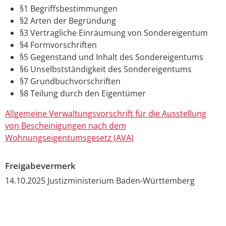
§1 Begriffsbestimmungen
§2 Arten der Begründung
§3 Vertragliche Einräumung von Sondereigentum
§4 Formvorschriften
§5 Gegenstand und Inhalt des Sondereigentums
§6 Unselbstständigkeit des Sondereigentums
§7 Grundbuchvorschriften
§8 Teilung durch den Eigentümer
Allgemeine Verwaltungsvorschrift für die Ausstellung
von Bescheinigungen nach dem
Wohnungseigentumsgesetz (AVA)
Freigabevermerk
14.10.2025 Justizministerium Baden-Württemberg