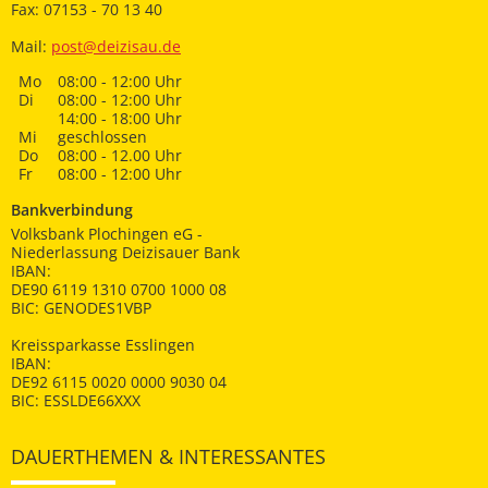
Fax: 07153 - 70 13 40
Mail:
post@deizisau.de
Mo
08:00 - 12:00 Uhr
Di
08:00 - 12:00 Uhr
14:00 - 18:00 Uhr
Mi
geschlossen
Do
08:00 - 12.00 Uhr
Fr
08:00 - 12:00 Uhr
Bankverbindung
Volksbank Plochingen eG -
Niederlassung Deizisauer Bank
IBAN:
DE90 6119 1310 0700 1000 08
BIC: GENODES1VBP
Kreissparkasse Esslingen
IBAN:
DE92 6115 0020 0000 9030 04
BIC: ESSLDE66XXX
DAUERTHEMEN & INTERESSANTES